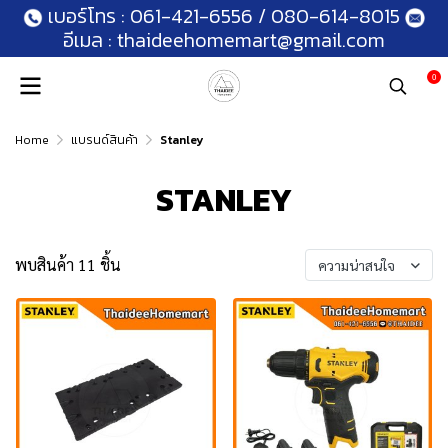
เบอร์โทร :
061-421-6556
/
080-614-8015
อีเมล :
thaideehomemart@gmail.com
0
Home
แบรนด์สินค้า
Stanley
STANLEY
พบสินค้า 11 ชิ้น
ความน่าสนใจ