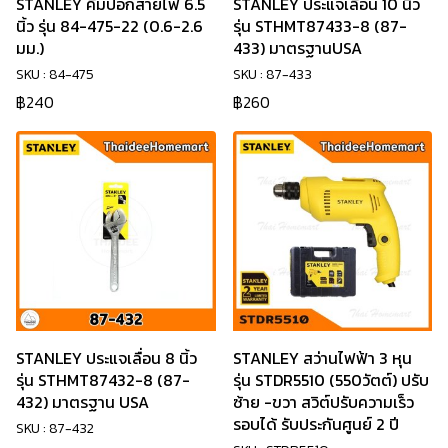
STANLEY คีมปอกสายไฟ 6.5
STANLEY ประแจเลื่อน 10 นิ้ว
นิ้ว รุ่น 84-475-22 (0.6-2.6
รุ่น STHMT87433-8 (87-
มม.)
433) มาตรฐานUSA
SKU : 84-475
SKU : 87-433
฿240
฿260
STANLEY ประแจเลื่อน 8 นิ้ว
STANLEY สว่านไฟฟ้า 3 หุน
รุ่น STHMT87432-8 (87-
รุ่น STDR5510 (550วัตต์) ปรับ
432) มาตรฐาน USA
ซ้าย -ขวา สวิต์ปรับความเร็ว
รอบได้ รับประกันศูนย์ 2 ปี
SKU : 87-432