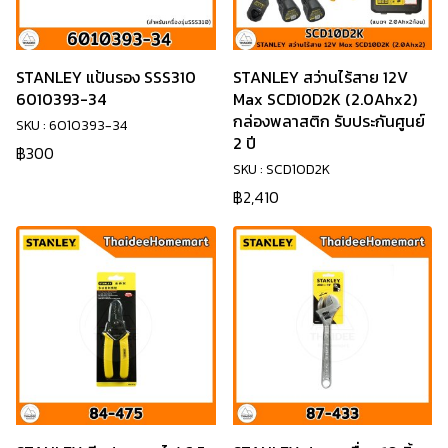
STANLEY แป้นรอง SSS310
STANLEY สว่านไร้สาย 12V
6010393-34
Max SCD10D2K (2.0Ahx2)
กล่องพลาสติก รับประกันศูนย์
SKU : 6010393-34
2 ปี
฿300
SKU : SCD10D2K
฿2,410