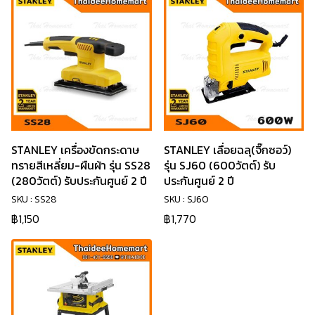
STANLEY เครื่องขัดกระดาษ
STANLEY เลื่อยฉลุ(จิ๊กซอว์)
ทรายสีเหลี่ยม-ผืนผ้า รุ่น SS28
รุ่น SJ60 (600วัตต์) รับ
(280วัตต์) รับประกันศูนย์ 2 ปี
ประกันศูนย์ 2 ปี
SKU : SS28
SKU : SJ60
฿1,150
฿1,770