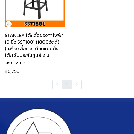
STANLEY โต๊ะเลื่อยองศาไฟฟ้า
10 นิ้ว SST1801 (1800วัตต์)
(เครื่องเลื่อยวงเดือนแบบตั้ง
โต๊ะ) รับประกันศูนย์ 2 ปี
SKU : SST1801
฿6,750
1