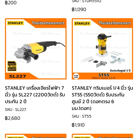
SKU : STDR5510
฿200
฿1,090
STANLEY เครื่องเจียรไฟฟ้า 7
STANLEY ทริมเมอร์ 1/4 นิ้ว รุ่น
นิ้ว รุ่น SL227 (2200วัตต์) รับ
ST55 (550วัตต์) รับประกัน
ประกัน 2 ปี
ศูนย์ 2 ปี (ดอกตรง 6
มม.1ดอก)
SKU : SL227
SKU : ST55
฿2,680
฿1,910