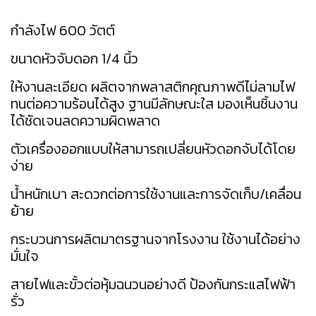
กำลังไฟ 600 วัตต์
ขนาดหัวจับดอก 1/4 นิ้ว
ให้งานละเอียด ผลิตจากพลาสติกคุณภาพดีไม่ลามไฟ
ทนต่อความร้อนได้สูง ฐานมีลักษณะใส มองเห็นชิ้นงาน
ได้ชัดเจนลดความผิดพลาด
ตัวเครื่องออกแบบให้สามารถเปลี่ยนหัวดอกจับได้โดย
ง่าย
น้ำหนักเบา สะดวกต่อการใช้งานและการจัดเก็บ/เคลื่อน
ย้าย
กระบวนการผลิตมาตรฐานจากโรงงาน ใช้งานได้อย่าง
มั่นใจ
สายไฟและขั้วต่อหุ้มฉนวนอย่างดี ป้องกันกระแสไฟฟ้า
รั่ว