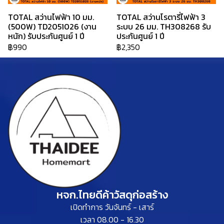
TOTAL สว่านไฟฟ้า 10 มม.
TOTAL สว่านโรตารี่ไฟฟ้า 3
(500W) TD2051026 (งาน
ระบบ 26 มม. TH308268 รับ
หนัก) รับประกันศูนย์ 1 ปี
ประกันศูนย์ 1 ปี
฿990
฿2,350
หจก.ไทยดีค้าวัสดุก่อสร้าง
เปิดทำการ วันจันทร์ - เสาร์
เวลา 08.00 - 16.30