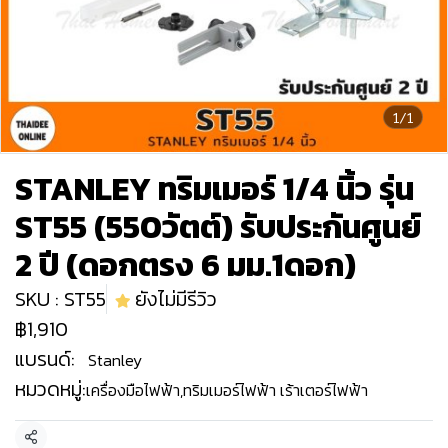
1/1
STANLEY ทริมเมอร์ 1/4 นิ้ว รุ่น
ST55 (550วัตต์) รับประกันศูนย์
2 ปี (ดอกตรง 6 มม.1ดอก)
SKU : ST55
ยังไม่มีรีวิว
฿1,910
แบรนด์:
Stanley
หมวดหมู่:
เครื่องมือไฟฟ้า
,
ทริมเมอร์ไฟฟ้า เร้าเตอร์ไฟฟ้า
แชร์