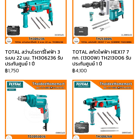
TOTAL สว่านโรตารี่ไฟฟ้า 3
TOTAL สกัดไฟฟ้า HEX17 7
ระบบ 22 มม. TH306236 รับ
กก. (1300W) TH213006 รับ
ประกันศูนย์ 1 ปี
ประกันศูนย์ 1 ปี
฿1,750
฿4,100