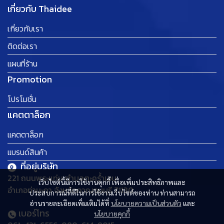
เกี่ยวกับ Thaidee
เกี่ยวกับเรา
ติดต่อเรา
แผนที่ร้าน
Promotion
โปรโมชั่น
แคตตาล็อก
แคตตาล็อก
แบรนด์สินค้า
ที่อยู่บริษัท
221 ถนนพระแท่น ตำบลตะคร้ำเอน
เว็บไซต์นี้มีการใช้งานคุกกี้ เพื่อเพิ่มประสิทธิภาพและ
อำเภอท่ามะกา จังหวัดกาญจนบุรี 71130
ประสบการณ์ที่ดีในการใช้งานเว็บไซต์ของท่าน ท่านสามารถ
อ่านรายละเอียดเพิ่มเติมได้ที่
นโยบายความเป็นส่วนตัว
และ
เบอร์โทร
นโยบายคุกกี้