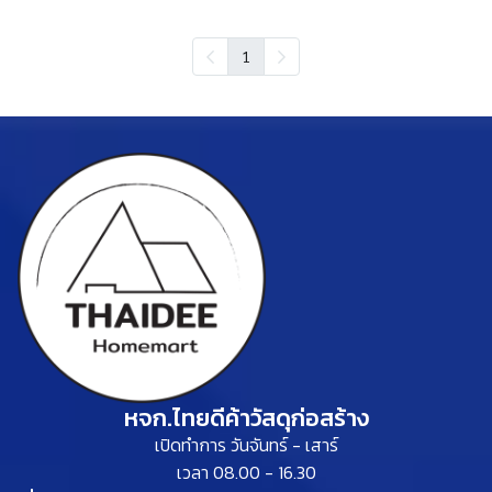
1
หจก.ไทยดีค้าวัสดุก่อสร้าง
เปิดทำการ วันจันทร์ - เสาร์
เวลา 08.00 - 16.30