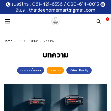
เบอร์โทร :
061-421-6556
/
080-614-8015
อีเมล :
thaideehomemart@gmail.com
0
Home
บทความทั้งหมด
บทความ
บทความ
บทความทั้งหมด
บทความ
Virtual Reality