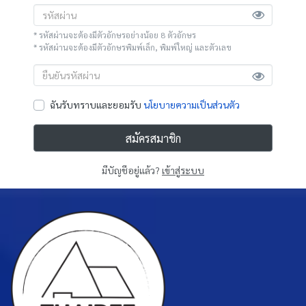
* รหัสผ่านจะต้องมีตัวอักษรอย่างน้อย 8 ตัวอักษร
* รหัสผ่านจะต้องมีตัวอักษรพิมพ์เล็ก, พิมพ์ใหญ่ และตัวเลข
ฉันรับทราบและยอมรับ
นโยบายความเป็นส่วนตัว
สมัครสมาชิก
มีบัญชีอยู่แล้ว?
เข้าสู่ระบบ