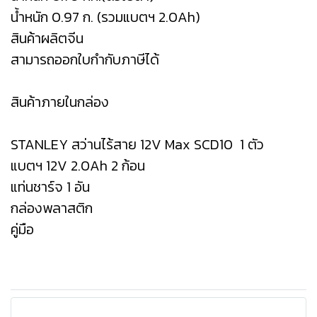
น้ำหนัก 0.97 ก. (รวมแบตฯ 2.0Ah)
สินค้าผลิตจีน
สามารถออกใบกำกับภาษีได้
สินค้าภายในกล่อง
STANLEY สว่านไร้สาย 12V Max SCD10 1 ตัว
แบตฯ 12V 2.0Ah 2 ก้อน
แท่นชาร์จ 1 อัน
กล่องพลาสติก
คู่มือ