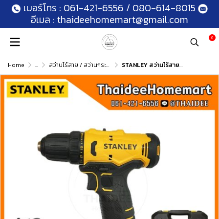
เบอร์โทร :
061-421-6556
/
080-614-8015
อีเมล :
thaideehomemart@gmail.com
0
Home
...
สว่านไร้สาย / สว่านกระแทกไร้สาย
STANLEY สว่านไร้สาย 12V Max SCD10D2K (2.0Ahx2) กล่องพลาสติก รับประกันศูนย์ 2 ปี