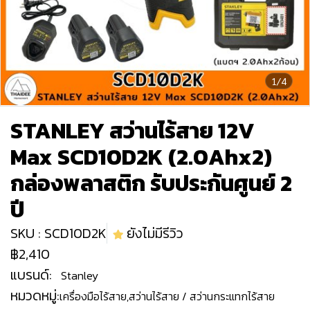
1/4
STANLEY สว่านไร้สาย 12V
Max SCD10D2K (2.0Ahx2)
กล่องพลาสติก รับประกันศูนย์ 2
ปี
SKU : SCD10D2K
ยังไม่มีรีวิว
฿2,410
แบรนด์:
Stanley
หมวดหมู่:
เครื่องมือไร้สาย
,
สว่านไร้สาย / สว่านกระแทกไร้สาย