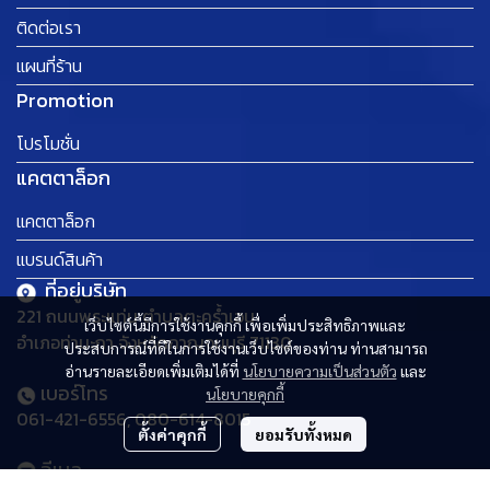
ติดต่อเรา
แผนที่ร้าน
Promotion
โปรโมชั่น
แคตตาล็อก
แคตตาล็อก
แบรนด์สินค้า
ที่อยู่บริษัท
221 ถนนพระแท่น ตำบลตะคร้ำเอน
เว็บไซต์นี้มีการใช้งานคุกกี้ เพื่อเพิ่มประสิทธิภาพและ
อำเภอท่ามะกา จังหวัดกาญจนบุรี 71130
ประสบการณ์ที่ดีในการใช้งานเว็บไซต์ของท่าน ท่านสามารถ
อ่านรายละเอียดเพิ่มเติมได้ที่
นโยบายความเป็นส่วนตัว
และ
เบอร์โทร
นโยบายคุกกี้
061-421-6556, 080-614-8015
ตั้งค่าคุกกี้
ยอมรับทั้งหมด
อีเมล