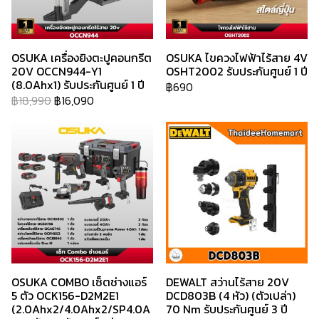
OSUKA เครื่องยิงตะปูคอนกรีต
OSUKA ไขควงไฟฟ้าไร้สาย 4V
20V OCCN944-Y1
OSHT2002 รับประกันศูนย์ 1 ปี
(8.0Ahx1) รับประกันศูนย์ 1 ปี
฿690
฿18,990
฿16,090
OSUKA COMBO เซ็ตช่างแอร์
DEWALT สว่านไร้สาย 20V
5 ตัว OCK156-D2M2E1
DCD803B (4 หัว) (ตัวเปล่า)
(2.0Ahx2/4.0Ahx2/SP4.0A
70 Nm รับประกันศูนย์ 3 ปี