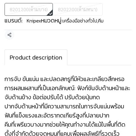
8201200(ด้ามบาง)
8202200(ด้ามหนา)
แบรนด์:
หมวดหมู่:
Knipex
เครื่องมือช่างทั่วไป
,
คีม
แชร์
Product description
การจับ ขันแน่น และปลดสกรูที่มีหัวและเกลียวสึกหรอ
การผสมผสานที่เป็นเอกลักษณ์: ฟังก์ชันจับด้านหน้าและ
จับด้านข้าง ข้อต่อปรับได้ ปรับด้วยปุ่มกด
ปากจับด้านหน้าที่มีความสามารถในการจับแน่นพร้อม
ฟันที่แข็งแรงและอัตราทดเกียร์สูงที่ปลายปาก
คีมที่เพรียวบางมากช่วยให้คุณทำงานได้แม้ในพื้นที่ติด
ตั้งที่จำกัดด้วยจุดหมุนที่แคบเพื่อผลลัพธ์ที่รวดเร็ว