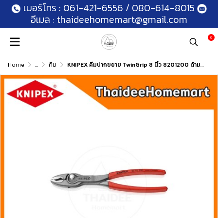
เบอร์โทร :
061-421-6556
/
080-614-8015
อีเมล :
thaideehomemart@gmail.com
0
Home
...
คีม
KNIPEX คีมปากขยาย TwinGrip 8 นิ้ว 8201200 ด้ามบาง / 8202200 ด้ามหนา (Front and side gripping plier)