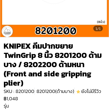
1/1
KNIPEX คีมปากขยาย
TwinGrip 8 นิ้ว 8201200 ด้าม
บาง / 8202200 ด้ามหนา
(Front and side gripping
plier)
SKU : 8201200
8201200(ด้ามบาง)
ยังไม่มีรีวิว
฿1,048
รุ่น