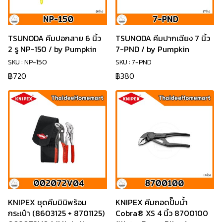
TSUNODA คีมปอกสาย 6 นิ้ว
TSUNODA คีมปากเฉียง 7 นิ้ว
2 รู NP-150 / by Pumpkin
7-PND / by Pumpkin
SKU : NP-150
SKU : 7-PND
฿720
฿380
KNIPEX ชุดคีมมินิพร้อม
KNIPEX คีมถอดปั๊มน้ำ
กระเป๋า (8603125 + 8701125)
Cobra® XS 4 นิ้ว 8700100