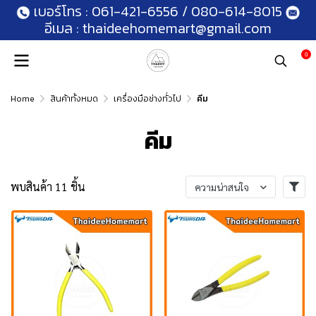
เบอร์โทร :
061-421-6556
/
080-614-8015
อีเมล :
thaideehomemart@gmail.com
0
Home
สินค้าทั้งหมด
เครื่องมือช่างทั่วไป
คีม
คีม
พบสินค้า 11 ชิ้น
ความน่าสนใจ