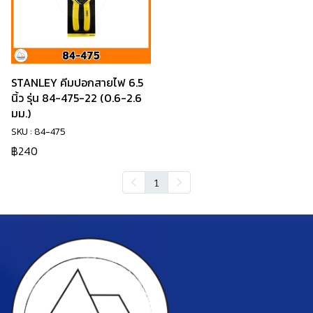
STANLEY คีมปอกสายไฟ 6.5
นิ้ว รุ่น 84-475-22 (0.6-2.6
มม.)
SKU : 84-475
฿240
1