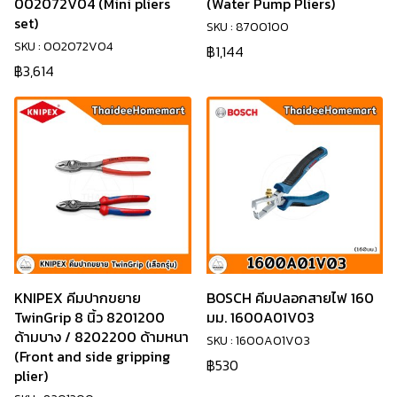
002072V04 (Mini pliers
(Water Pump Pliers)
set)
SKU : 8700100
SKU : 002072V04
฿1,144
฿3,614
KNIPEX คีมปากขยาย
BOSCH คีมปลอกสายไฟ 160
TwinGrip 8 นิ้ว 8201200
มม. 1600A01V03
ด้ามบาง / 8202200 ด้ามหนา
SKU : 1600A01V03
(Front and side gripping
฿530
plier)