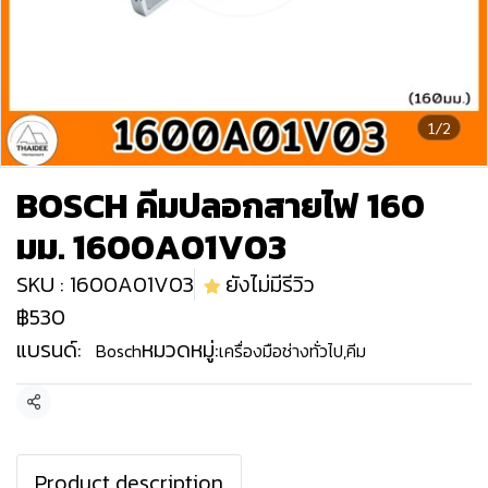
1/2
BOSCH คีมปลอกสายไฟ 160
มม. 1600A01V03
SKU : 1600A01V03
ยังไม่มีรีวิว
฿530
แบรนด์:
หมวดหมู่:
Bosch
เครื่องมือช่างทั่วไป
,
คีม
แชร์
Product description