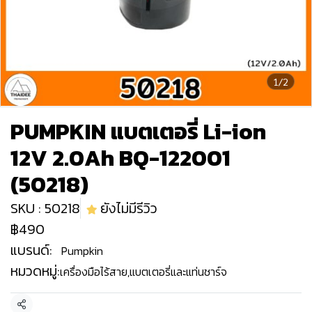
1/2
PUMPKIN แบตเตอรี่ Li-ion
12V 2.0Ah BQ-122001
(50218)
SKU : 50218
ยังไม่มีรีวิว
฿490
แบรนด์:
Pumpkin
หมวดหมู่:
เครื่องมือไร้สาย
,
แบตเตอรี่และแท่นชาร์จ
แชร์