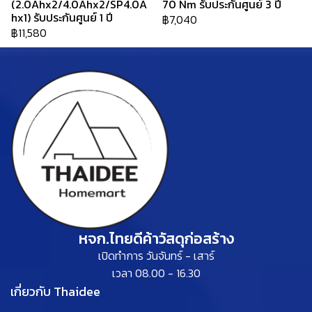
(2.0Ahx2/4.0Ahx2/SP4.0A
70 Nm รับประกันศูนย์ 3 ปี
hx1) รับประกันศูนย์ 1 ปี
฿7,040
฿11,580
หจก.ไทยดีค้าวัสดุก่อสร้าง
เปิดทำการ วันจันทร์ - เสาร์
เวลา 08.00 - 16.30
เกี่ยวกับ Thaidee