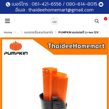
เบอร์โทร :
061-421-6556
/
080-614-8015
อีเมล :
thaideehomemart@gmail.com
0
Home
...
แบตเตอรี่และแท่นชาร์จ
PUMPKIN แบตเตอรี่ Li-ion 12V 2.0Ah BQ-122001 (50218)