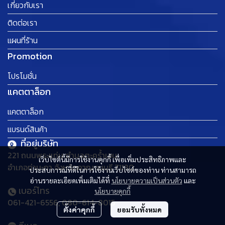
เกี่ยวกับเรา
ติดต่อเรา
แผนที่ร้าน
Promotion
โปรโมชั่น
แคตตาล็อก
แคตตาล็อก
แบรนด์สินค้า
ที่อยู่บริษัท
221 ถนนพระแท่น ตำบลตะคร้ำเอน
เว็บไซต์นี้มีการใช้งานคุกกี้ เพื่อเพิ่มประสิทธิภาพและ
อำเภอท่ามะกา จังหวัดกาญจนบุรี 71130
ประสบการณ์ที่ดีในการใช้งานเว็บไซต์ของท่าน ท่านสามารถ
อ่านรายละเอียดเพิ่มเติมได้ที่
นโยบายความเป็นส่วนตัว
และ
เบอร์โทร
นโยบายคุกกี้
061-421-6556, 080-614-8015
ตั้งค่าคุกกี้
ยอมรับทั้งหมด