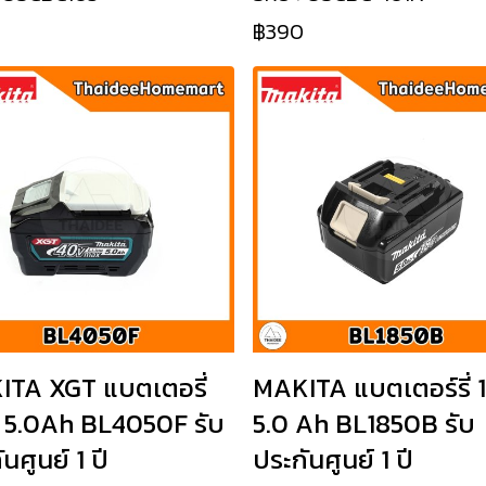
฿390
TA XGT แบตเตอรี่
MAKITA แบตเตอร์รี่ 
 5.0Ah BL4050F รับ
5.0 Ah BL1850B รับ
นศูนย์ 1 ปี
ประกันศูนย์ 1 ปี