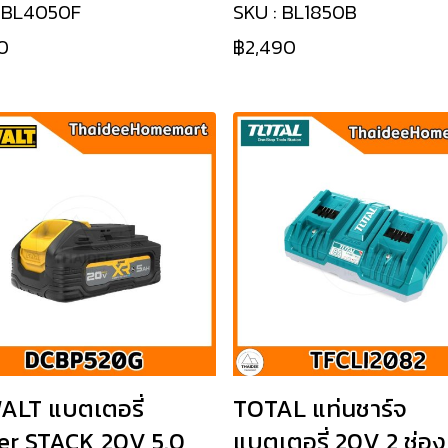
: BL4050F
SKU : BL1850B
0
฿2,490
LT แบตเตอรี่
TOTAL แท่นชาร์จ
er STACK 20V 5.0
แบตเตอรี่ 20V 2 ช่อง