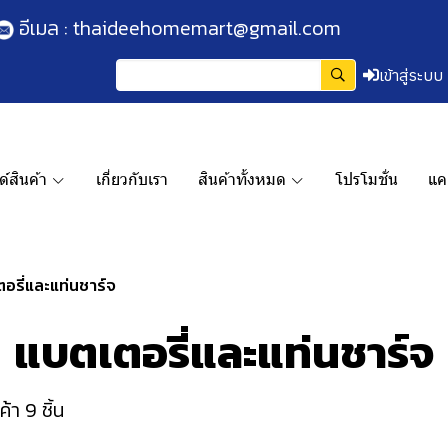
อีเมล :
thaideehomemart@gmail.com
เข้าสู่ระบบ
์สินค้า
เกี่ยวกับเรา
สินค้าทั้งหมด
โปรโมชั่น
แค
อรี่และแท่นชาร์จ
แบตเตอรี่และแท่นชาร์จ
้า 9 ชิ้น