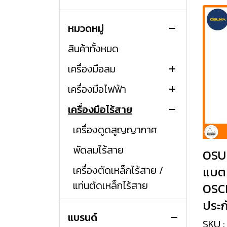
หมวดหมู่
สินค้าทั้งหมด
เครื่องมือลม
เครื่องมือไฟฟ้า
ปืนลม
เครื่องมือไร้สาย
เลื่อยชักไฟฟ้า
แท่นตัดไฟเบอร์
เครื่องดูดสูญญากาศ
สว่านไฟฟ้า
พัดลมไร้สาย
OSUK
สว่านโรตารี่ไฟฟ้า
เครื่องตัดเหล็กไร้สาย /
แบตเ
แท่นตัดเหล็กไร้สาย
OSCB
เครื่องเจียร์ไฟฟ้า
ประก
ชุด COMBO ไร้สาย
เครื่องสกัดไฟฟ้า
แบรนด์
SKU 
ปั้มลมไร้สาย