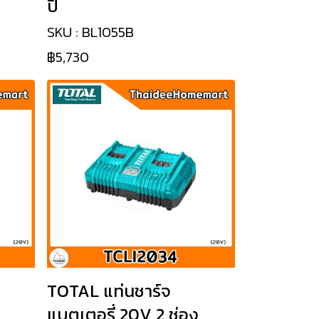
ปี
SKU : BL1055B
฿5,730
TOTAL แท่นชาร์จ
แบตเตอรี่ 20V 2 ช่อง