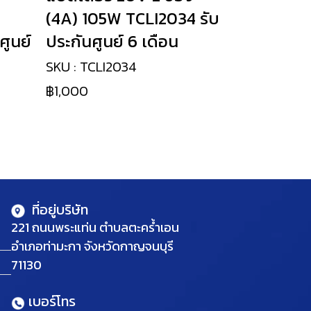
(4A) 105W TCLI2034 รับ
ศูนย์
ประกันศูนย์ 6 เดือน
SKU : TCLI2034
฿1,000
ที่อยู่บริษัท
221 ถนนพระแท่น ตำบลตะคร้ำเอน
อำเภอท่ามะกา จังหวัดกาญจนบุรี
71130
เบอร์โทร