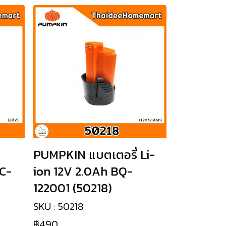
PUMPKIN แบตเตอรี่ Li-
C-
ion 12V 2.0Ah BQ-
122001 (50218)
SKU : 50218
฿490