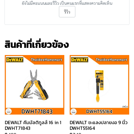
ยังไม่มีคะแนนและรีวิว เป็นคนแรกที่แสดงความคิดเห็น
รีวิว
สินค้าที่เกี่ยวข้อง
DEWALT คีมมัลติทูลส์ 16 in 1
DEWALT ชะแลงปลายงอ 9 นิ้ว
DWHT71843
DWHT55164