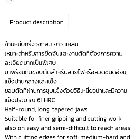
แชร์
Product description
ก้ามหนีบครี่งวงกลม ยาว แหลม
เหมาะสำหรับการยึดจับและงานตัดที่ต้องการความ
ละเอียดมากเป็นพิเศษ
มาพร้อมกับขอบตัดสำหรับสายไฟหรือลวดชนิดอ่อน,
แข็งปานกลางและแข็ง
ขอบตัดที่ผ่านการชุบแข็งด้วยวิธีเหนี่ยวนำและมีความ
แข็งประมาณ 61 HRC
Half-round, long, tapered jaws
Suitable for finer gripping and cutting work,
also on easy and semi-difficult to reach areas
With cutting edges for soft, medium-hard and