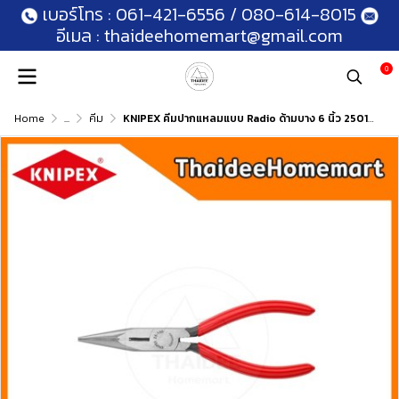
เบอร์โทร :
061-421-6556
/
080-614-8015
อีเมล :
thaideehomemart@gmail.com
0
Home
...
คีม
KNIPEX คีมปากแหลมแบบ Radio ด้ามบาง 6 นิ้ว 2501160 (Snipe Nose Side Cutting Pliers)