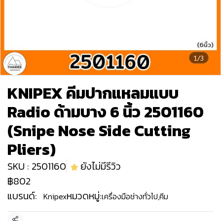
1/3
KNIPEX คีมปากแหลมแบบ
Radio ด้ามบาง 6 นิ้ว 2501160
(Snipe Nose Side Cutting
Pliers)
SKU : 2501160
ยังไม่มีรีวิว
฿802
แบรนด์:
หมวดหมู่:
Knipex
เครื่องมือช่างทั่วไป
,
คีม