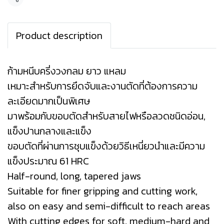
แชร์
Product description
ก้ามหนีบครี่งวงกลม ยาว แหลม
เหมาะสำหรับการยึดจับและงานตัดที่ต้องการความ
ละเอียดมากเป็นพิเศษ
มาพร้อมกับขอบตัดสำหรับสายไฟหรือลวดชนิดอ่อน,
แข็งปานกลางและแข็ง
ขอบตัดที่ผ่านการชุบแข็งด้วยวิธีเหนี่ยวนำและมีความ
แข็งประมาณ 61 HRC
Half-round, long, tapered jaws
Suitable for finer gripping and cutting work,
also on easy and semi-difficult to reach areas
With cutting edges for soft, medium-hard and