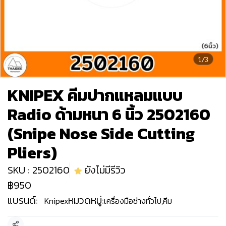
1/3
KNIPEX คีมปากแหลมแบบ
Radio ด้ามหนา 6 นิ้ว 2502160
(Snipe Nose Side Cutting
Pliers)
SKU : 2502160
ยังไม่มีรีวิว
฿950
แบรนด์:
หมวดหมู่:
Knipex
เครื่องมือช่างทั่วไป
,
คีม