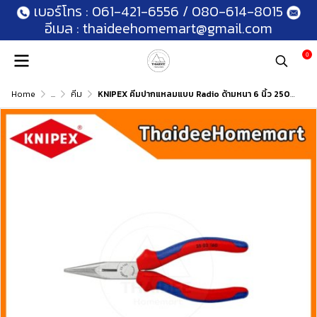
เบอร์โทร :
061-421-6556
/
080-614-8015
อีเมล :
thaideehomemart@gmail.com
0
Home
...
คีม
KNIPEX คีมปากแหลมแบบ Radio ด้ามหนา 6 นิ้ว 2502160 (Snipe Nose Side Cutting Pliers)