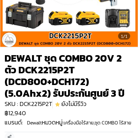
1/1
DEWALT ชุด COMBO 20V 2
ตัว DCK2215P2T
(DCD800+DCH172)
(5.0Ahx2) รับประกันศูนย์ 3 ปี
SKU : DCK2215P2T
ยังไม่มีรีวิว
฿12,940
แบรนด์:
หมวดหมู่:
Dewalt
เครื่องมือไร้สาย
,
ชุด COMBO ไร้สาย