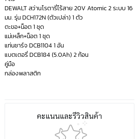
DEWALT สว่านโรตารี่ไร้สาย 20V Atomic 2 ระบบ 16
มม. รุ่น DCH172N (ตัวเปล่า) 1 ตัว
ตะขอ+น็อต 1 ชุด
แม่เหล็ก+น็อต 1 ชุด
แท่นชาร์จ DCB1104 1 อัน
แบตเตอรี่ DCB184 (5.0Ah) 2 ก้อน
คู่มือ
กล่องพลาสติก
คะแนนและรีวิวสินค้า