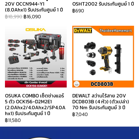
20V OCCN944-Y1
OSHT2002 รับประกันศูนย์ 1 ปี
(8.0Ahx1) รับประกันศูนย์ 1 ปี
฿690
฿18,990
฿16,090
OSUKA COMBO เซ็ตช่างแอร์
DEWALT สว่านไร้สาย 20V
5 ตัว OCK156-D2M2E1
DCD803B (4 หัว) (ตัวเปล่า)
(2.0Ahx2/4.0Ahx2/SP4.0A
70 Nm รับประกันศูนย์ 3 ปี
hx1) รับประกันศูนย์ 1 ปี
฿7,040
฿11,580