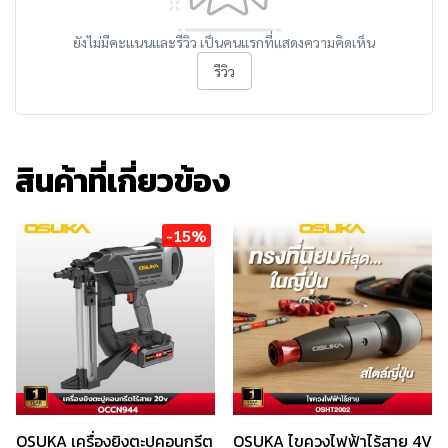
ยังไม่มีคะแนนและรีวิว เป็นคนแรกที่แสดงความคิดเห็น
รีวิว
สินค้าที่เกี่ยวข้อง
-15%
OSUKA เครื่องยิงตะปูคอนกรีต
OSUKA ไขควงไฟฟ้าไร้สาย 4V