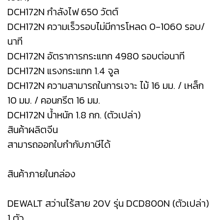
DCH172N กำลังไฟ 650 วัตต์
DCH172N ความเร็วรอบไม่มีการโหลด 0-1060 รอบ/
นาที
DCH172N อัตราการกระแทก 4980 รอบต่อนาที
DCH172N แรงกระแทก 1.4 จูล
DCH172N ความสามารถในการเจาะ ไม้ 16 มม. / เหล็ก
10 มม. / คอนกรีต 16 มม.
DCH172N น้ำหนัก 1.8 กก. (ตัวเปล่า)
สินค้าผลิตจีน
สามารถออกใบกำกับภาษีได้
สินค้าภายในกล่อง
DEWALT สว่านไร้สาย 20V รุ่น DCD800N (ตัวเปล่า)
1 ตัว