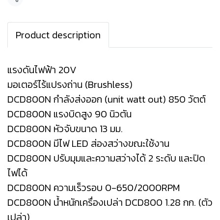
แชร์
Product description
แรงดันไฟฟ้า 20V
มอเตอร์ไร้แปรงถ่าน (Brushless)
DCD800N กำลังส่งออก (unit watt out) 850 วัตต์
DCD800N แรงบิดสูง 90 นิวตัน
DCD800N หัวจับขนาด 13 มม.
DCD800N มีไฟ LED ส่องสว่างขณะใช้งาน
DCD800N ปรับมุมและความสว่างได้ 2 ระดับ และปิด
ไฟได้
DCD800N ความเร็วรอบ 0-650/2000RPM
DCD800N น้ำหนักเครื่องเปล่า DCD800 1.28 กก. (ตัว
เปล่า)