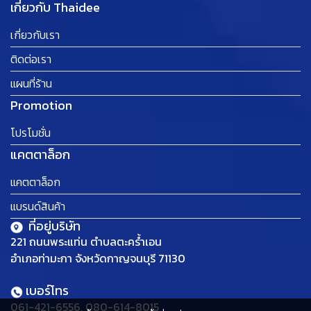
เกี่ยวกับ Thaidee
เกี่ยวกับเรา
ติดต่อเรา
แผนที่ร้าน
Promotion
โปรโมชั่น
แคตตาล็อก
แคตตาล็อก
แบรนด์สินค้า
ที่อยู่บริษัท
221 ถนนพระแท่น ตำบลตะคร้ำเอน
อำเภอท่ามะกา จังหวัดกาญจนบุรี 71130
เบอร์โทร
061-421-6556, 080-614-8015