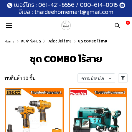
เบอร์โทร :
061-421-6556
/
080-614-8015
อีเมล :
thaideehomemart@gmail.com
0
Home
สินค้าทั้งหมด
เครื่องมือไร้สาย
ชุด COMBO ไร้สาย
ชุด COMBO ไร้สาย
พบสินค้า 10 ชิ้น
ความน่าสนใจ