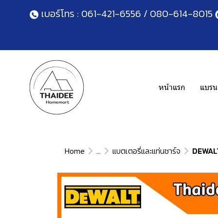
เบอร์โทร :
061-421-6556
/
080-614-8015
หน้าแรก
แบรนด
Home
...
แบตเตอรี่และแท่นชาร์จ
DEWALT