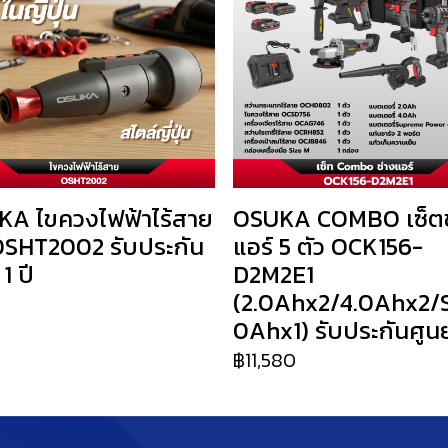
A ไขควงไฟฟ้าไร้สาย
OSUKA COMBO เซ็ตช
SHT2002 รับประกัน
แอร์ 5 ตัว OCK156-
 1 ปี
D2M2E1
(2.0Ahx2/4.0Ahx2/
0
0Ahx1) รับประกันศูนย์
฿11,580