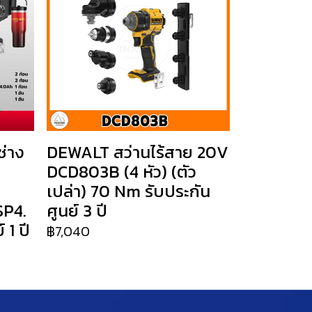
่าง
DEWALT สว่านไร้สาย 20V
DCD803B (4 หัว) (ตัว
เปล่า) 70 Nm รับประกัน
SP4.
ศูนย์ 3 ปี
 1 ปี
฿7,040