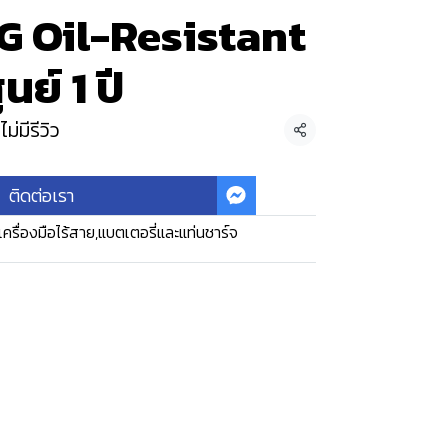
 Oil-Resistant
นย์ 1 ปี
ไม่มีรีวิว
แชร์
ติดต่อเรา
เครื่องมือไร้สาย
,
แบตเตอรี่และแท่นชาร์จ