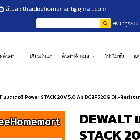
อีเมล :
thaideehomemart@gmail.com
เข้าสู่ระบบ
์สินค้า
เกี่ยวกับเรา
สินค้าทั้งหมด
โปรโมชั่น
แค
 แบตเตอรี่ Power STACK 20V 5.0 Ah DCBP520G Oil-Resistant ร
DEWALT แ
STACK 20