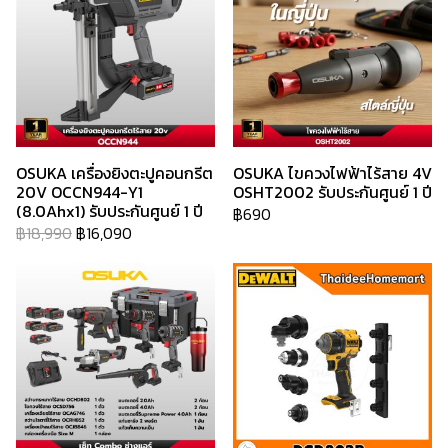
OSUKA เครื่องยิงตะปูคอนกรีต
OSUKA ไขควงไฟฟ้าไร้สาย 4V
20V OCCN944-Y1
OSHT2002 รับประกันศูนย์ 1 ปี
(8.0Ahx1) รับประกันศูนย์ 1 ปี
฿690
฿18,990
฿16,090