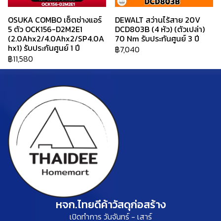
OSUKA COMBO เซ็ตช่างแอร์
DEWALT สว่านไร้สาย 20V
5 ตัว OCK156-D2M2E1
DCD803B (4 หัว) (ตัวเปล่า)
(2.0Ahx2/4.0Ahx2/SP4.0A
70 Nm รับประกันศูนย์ 3 ปี
hx1) รับประกันศูนย์ 1 ปี
฿7,040
฿11,580
หจก.ไทยดีค้าวัสดุก่อสร้าง
เปิดทำการ วันจันทร์ - เสาร์