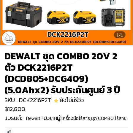
1/1
DEWALT ชุด COMBO 20V 2
ตัว DCK2216P2T
(DCD805+DCG409)
(5.0Ahx2) รับประกันศูนย์ 3 ปี
SKU : DCK2216P2T
ยังไม่มีรีวิว
฿12,800
แบรนด์:
หมวดหมู่:
Dewalt
เครื่องมือไร้สาย
,
ชุด COMBO ไร้สาย