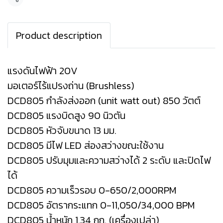
แชร์
Product description
แรงดันไฟฟ้า 20V
มอเตอร์ไร้แปรงถ่าน (Brushless)
DCD805 กำลังส่งออก (unit watt out) 850 วัตต์
DCD805 แรงบิดสูง 90 นิวตัน
DCD805 หัวจับขนาด 13 มม.
DCD805 มีไฟ LED ส่องสว่างขณะใช้งาน
DCD805 ปรับมุมและความสว่างได้ 2 ระดับ และปิดไฟ
ได้
DCD805 ความเร็วรอบ 0-650/2,000RPM
DCD805 อัตรากระแทก 0-11,050/34,000 BPM
DCD805 น้ำหนัก 1.34 กก. (เครื่องเปล่า)