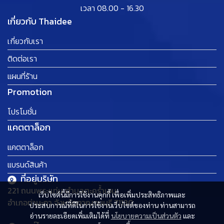
เวลา 08.00 - 16.30
เกี่ยวกับ Thaidee
เกี่ยวกับเรา
ติดต่อเรา
แผนที่ร้าน
Promotion
โปรโมชั่น
แคตตาล็อก
แคตตาล็อก
แบรนด์สินค้า
ที่อยู่บริษัท
221 ถนนพระแท่น ตำบลตะคร้ำเอน
เว็บไซต์นี้มีการใช้งานคุกกี้ เพื่อเพิ่มประสิทธิภาพและ
อำเภอท่ามะกา จังหวัดกาญจนบุรี 71130
ประสบการณ์ที่ดีในการใช้งานเว็บไซต์ของท่าน ท่านสามารถ
อ่านรายละเอียดเพิ่มเติมได้ที่
นโยบายความเป็นส่วนตัว
และ