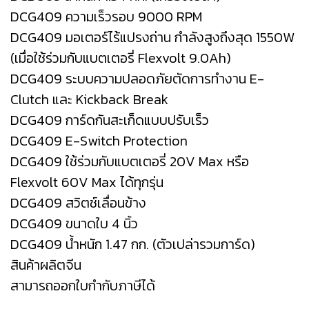
DCG409 ความเร็วรอบ 9000 RPM
DCG409 มอเตอร์ไร้แปรงถ่าน กำลังสูงถึงสุด 1550W
(เมื่อใช้ร่วมกับแบตเตอรี่ Flexvolt 9.0Ah)
DCG409 ระบบความปลอดภัยตัดการทำงาน E-
Clutch และ Kickback Break
DCG409 การ์ดกันสะเก็ดแบบปรับเร็ว
DCG409 E-Switch Protection
DCG409 ใช้ร่วมกับแบตเตอรี่ 20V Max หรือ
Flexvolt 60V Max ได้ทุกรุ่น
DCG409 สวิตช์เลื่อนข้าง
DCG409 ขนาดใบ 4 นิ้ว
DCG409 น้ำหนัก 1.47 กก. (ตัวเปล่ารวมการ์ด)
สินค้าผลิตจีน
สามารถออกใบกำกับภาษีได้