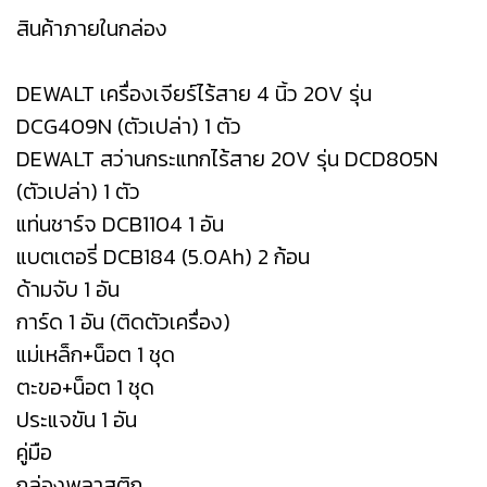
สินค้าภายในกล่อง
DEWALT เครื่องเจียร์ไร้สาย 4 นิ้ว 20V รุ่น
DCG409N (ตัวเปล่า) 1 ตัว
DEWALT สว่านกระแทกไร้สาย 20V รุ่น DCD805N
(ตัวเปล่า) 1 ตัว
แท่นชาร์จ DCB1104 1 อัน
แบตเตอรี่ DCB184 (5.0Ah) 2 ก้อน
ด้ามจับ 1 อัน
การ์ด 1 อัน (ติดตัวเครื่อง)
แม่เหล็ก+น็อต 1 ชุด
ตะขอ+น็อต 1 ชุด
ประแจขัน 1 อัน
คู่มือ
กล่องพลาสติก