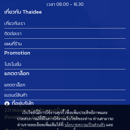
เวลา 08.00 - 16.30
เกี่ยวกับ Thaidee
เกี่ยวกับเรา
ติดต่อเรา
แผนที่ร้าน
Promotion
โปรโมชั่น
แคตตาล็อก
แคตตาล็อก
แบรนด์สินค้า
ที่อยู่บริษัท
221 ถนนพระแท่น ตำบลตะคร้ำเอน
เว็บไซต์นี้มีการใช้งานคุกกี้ เพื่อเพิ่มประสิทธิภาพและ
อำเภอท่ามะกา จังหวัดกาญจนบุรี 71130
ประสบการณ์ที่ดีในการใช้งานเว็บไซต์ของท่าน ท่านสามารถ
อ่านรายละเอียดเพิ่มเติมได้ที่
นโยบายความเป็นส่วนตัว
และ