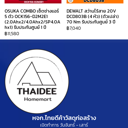
OSUKA COMBO เซ็ตช่างแอร์
DEWALT สว่านไร้สาย 20V
5 ตัว OCK156-D2M2E1
DCD803B (4 หัว) (ตัวเปล่า)
(2.0Ahx2/4.0Ahx2/SP4.0A
70 Nm รับประกันศูนย์ 3 ปี
hx1) รับประกันศูนย์ 1 ปี
฿7,040
฿11,580
หจก.ไทยดีค้าวัสดุก่อสร้าง
เปิดทำการ วันจันทร์ - เสาร์