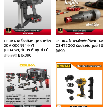
OSUKA เครื่องยิงตะปูคอนกรีต
OSUKA ไขควงไฟฟ้าไร้สาย 4V
20V OCCN944-Y1
OSHT2002 รับประกันศูนย์ 1 ปี
(8.0Ahx1) รับประกันศูนย์ 1 ปี
฿690
฿18,990
฿16,090