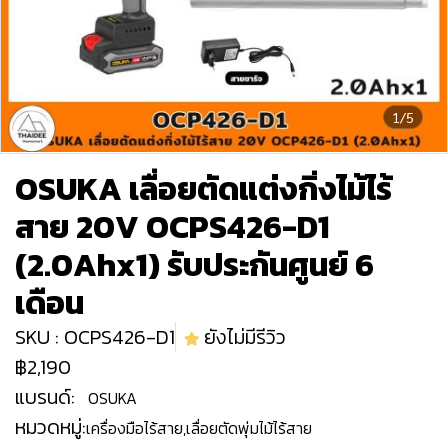
1/5
OSUKA เลื่อยตัดแต่งกิ่งไม้ไร้
สาย 20V OCPS426-D1
(2.0Ahx1) รับประกันศูนย์ 6
เดือน
SKU : OCPS426-D1
ยังไม่มีรีวิว
฿2,190
แบรนด์:
OSUKA
หมวดหมู่:
เครื่องมือไร้สาย
,
เลื่อยตัดพุ่มไม้ไร้สาย