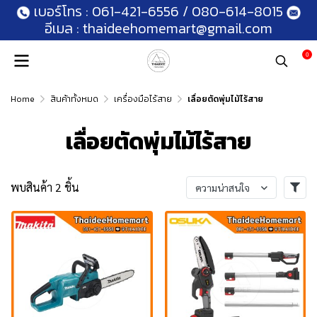
เบอร์โทร :
061-421-6556
/
080-614-8015
อีเมล :
thaideehomemart@gmail.com
0
Home
สินค้าทั้งหมด
เครื่องมือไร้สาย
เลื่อยตัดพุ่มไม้ไร้สาย
เลื่อยตัดพุ่มไม้ไร้สาย
พบสินค้า 2 ชิ้น
ความน่าสนใจ