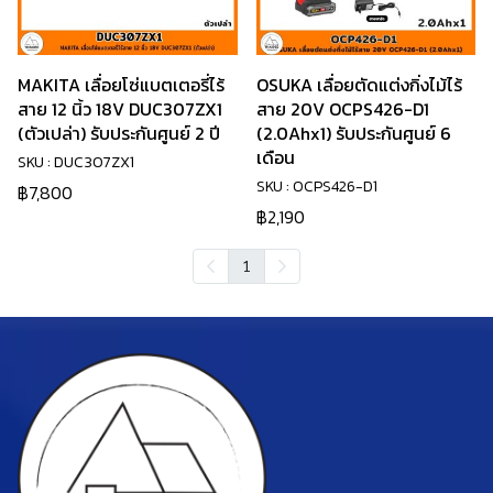
MAKITA เลื่อยโซ่แบตเตอรี่ไร้
OSUKA เลื่อยตัดแต่งกิ่งไม้ไร้
สาย 12 นิ้ว 18V DUC307ZX1
สาย 20V OCPS426-D1
(ตัวเปล่า) รับประกันศูนย์ 2 ปี
(2.0Ahx1) รับประกันศูนย์ 6
เดือน
SKU : DUC307ZX1
SKU : OCPS426-D1
฿7,800
฿2,190
1