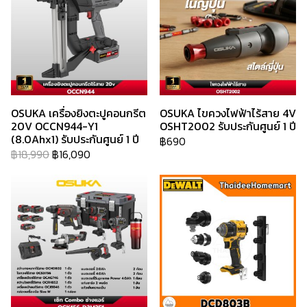
OSUKA เครื่องยิงตะปูคอนกรีต
OSUKA ไขควงไฟฟ้าไร้สาย 4V
20V OCCN944-Y1
OSHT2002 รับประกันศูนย์ 1 ปี
(8.0Ahx1) รับประกันศูนย์ 1 ปี
฿690
฿18,990
฿16,090