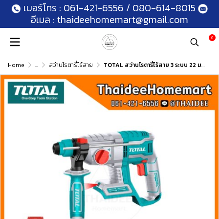
เบอร์โทร :
061-421-6556
/
080-614-8015
อีเมล :
thaideehomemart@gmail.com
0
Home
...
สว่านโรตารี่ไร้สาย
TOTAL สว่านโรตารี่ไร้สาย 3 ระบบ 22 มม. 20V TRHLI202081 (4.0Ahx1) รับประกันศูนย์ 1 ปี