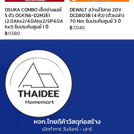
OSUKA COMBO เซ็ตช่างแอร์
DEWALT สว่านไร้สาย 20V
5 ตัว OCK156-D2M2E1
DCD803B (4 หัว) (ตัวเปล่า)
(2.0Ahx2/4.0Ahx2/SP4.0A
70 Nm รับประกันศูนย์ 3 ปี
hx1) รับประกันศูนย์ 1 ปี
฿7,040
฿11,580
หจก.ไทยดีค้าวัสดุก่อสร้าง
เปิดทำการ วันจันทร์ - เสาร์