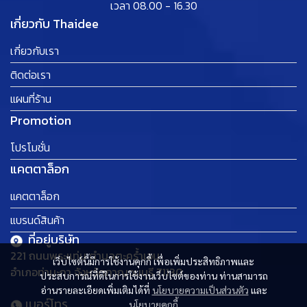
เวลา 08.00 - 16.30
เกี่ยวกับ Thaidee
เกี่ยวกับเรา
ติดต่อเรา
แผนที่ร้าน
Promotion
โปรโมชั่น
แคตตาล็อก
แคตตาล็อก
แบรนด์สินค้า
ที่อยู่บริษัท
221 ถนนพระแท่น ตำบลตะคร้ำเอน
เว็บไซต์นี้มีการใช้งานคุกกี้ เพื่อเพิ่มประสิทธิภาพและ
อำเภอท่ามะกา จังหวัดกาญจนบุรี 71130
ประสบการณ์ที่ดีในการใช้งานเว็บไซต์ของท่าน ท่านสามารถ
อ่านรายละเอียดเพิ่มเติมได้ที่
นโยบายความเป็นส่วนตัว
และ
เบอร์โทร
นโยบายคุกกี้