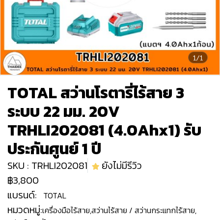
1/1
TOTAL สว่านโรตารี่ไร้สาย 3
ระบบ 22 มม. 20V
TRHLI202081 (4.0Ahx1) รับ
ประกันศูนย์ 1 ปี
SKU : TRHLI202081
ยังไม่มีรีวิว
฿3,800
แบรนด์:
TOTAL
หมวดหมู่:
เครื่องมือไร้สาย
,
สว่านไร้สาย / สว่านกระแทกไร้สาย
,