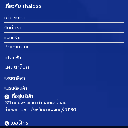
เกี่ยวกับ Thaidee
เกี่ยวกับเรา
ติดต่อเรา
แผนที่ร้าน
Promotion
โปรโมชั่น
แคตตาล็อก
แคตตาล็อก
แบรนด์สินค้า
ที่อยู่บริษัท
221 ถนนพระแท่น ตำบลตะคร้ำเอน
อำเภอท่ามะกา จังหวัดกาญจนบุรี 71130
เบอร์โทร