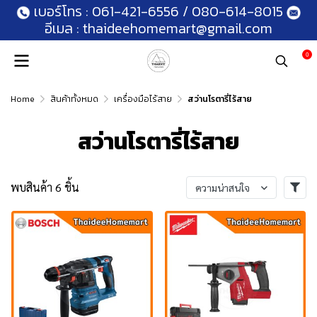
เบอร์โทร :
061-421-6556
/
080-614-8015
อีเมล :
thaideehomemart@gmail.com
0
Home
สินค้าทั้งหมด
เครื่องมือไร้สาย
สว่านโรตารี่ไร้สาย
สว่านโรตารี่ไร้สาย
พบสินค้า 6 ชิ้น
ความน่าสนใจ