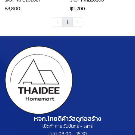
SKU : TRHLI202081
SKU : TRHLI20208
฿3,800
฿2,200
1
หจก.ไทยดีค้าวัสดุก่อสร้าง
เปิดทำการ วันจันทร์ - เสาร์
เวลา 08.00 - 16.30