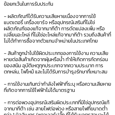
ข้อยกเว้นในการรับประกัน
- ผลิตภัณฑ์ได้รับความเสียหายเนื่องจากการใช้
แบตเตอรี่ เครื่องชาร์จ หรืออุปกรณ์เสริมที่ไม่ใช่
ผลิตภัณฑ์ของแท้จากมากีต้า การดัดแปลงเพิ่ม หรือ
เปลี่ยนอะไหล่ ที่ไม่ใช่อะไหล่แท้จากมากีต้า รวมถึงสินค้าที่
ไม่ได้ทำการซื้อจากตัวแทนจำหน่ายในประเทศไทย
- สินค้าถูกนำไปใช้ผิดประเภทของการใช้งาน ความเสีย
หายต่อสินค้าเกิดจากฝุ่นหรือน้ำ ทำให้เกิดการกัดกร่อน
ของสนิม อุบัติเหตุทุกประเภทจากความประมาท การ
ตกหล่น, ไฟไหม้ และไม่ได้รับการบำรุงรักษาที่เหมาะสม
- การใช้งานเกินกว่ากำลังไฟฟ้าที่ระบุ หรือความเสียหาย
ที่เกิดจากการใช้ไฟฟ้าไม่ได้มาตรฐาน
- การต่อพวงอุปกรณ์เสริมผิดประเภทที่มิใช่อุปกรณ์แท้
จากมากีต้า เช่น สายไฟต่อพ่วง หรือสายไฟที่ขนาดต่ำ
กว่า 1 มิลลิเมตร (พาวเวอร์ปลั๊ก ที่ได้รับมาตรฐานจะได้