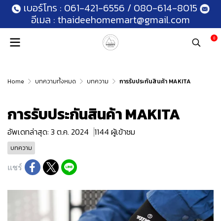
เบอร์โทร :
061-421-6556
/
080-614-8015
อีเมล :
thaideehomemart@gmail.com
0
Home
บทความทั้งหมด
บทความ
การรับประกันสินค้า MAKITA
การรับประกันสินค้า MAKITA
อัพเดทล่าสุด: 3 ต.ค. 2024
1144 ผู้เข้าชม
บทความ
แชร์