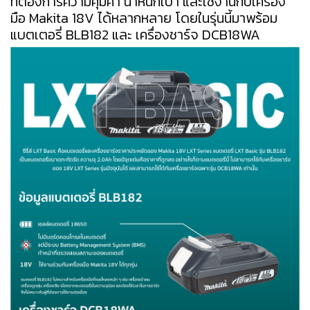
ที่ต้องการความคุ้มค่า น้ำหนักเบา และใช้งานกับเครื่อง
มือ Makita 18V ได้หลากหลาย โดยในรุ่นนี้มาพร้อม
แบตเตอรี่ BLB182 และ เครื่องชาร์จ DCB18WA