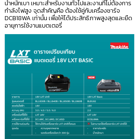
น้ำหนักเบา เหมาะสำหรับงานทั่วไปและงานที่ไม่ต้องการ
กำลังไฟสูง จุดสำคัญคือ ต้องใช้คู่กับเครื่องชาร์จ
DCB18WA เท่านั้น เพื่อให้ได้ประสิทธิภาพสูงสุดและยืด
อายุการใช้งานแบตเตอรี่