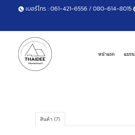
เบอร์โทร :
061-421-6556
/
080-614-8015
หน้าแรก
แบรนด
สินค้า (7)