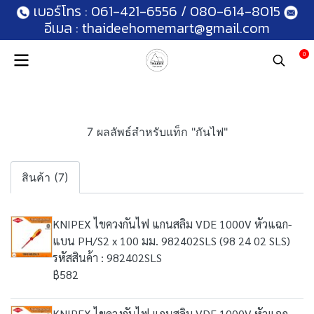
เบอร์โทร :
061-421-6556
/
080-614-8015
อีเมล :
thaideehomemart@gmail.com
0
7 ผลลัพธ์สำหรับแท็ก "กันไฟ"
สินค้า (7)
KNIPEX ไขควงกันไฟ แกนสลิม VDE 1000V หัวแฉก-
แบน PH/S2 x 100 มม. 982402SLS (98 24 02 SLS)
รหัสสินค้า : 982402SLS
฿582
KNIPEX ไขควงกันไฟ แกนสลิม VDE 1000V หัวแฉก-