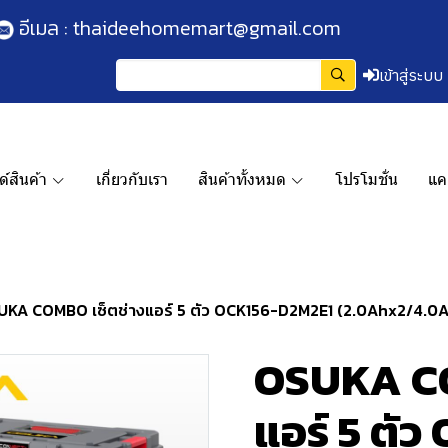
อีเมล :
thaideehomemart@gmail.com
เข้าสู่ระบบ
์สินค้า
เกี่ยวกับเรา
สินค้าทั้งหมด
โปรโมชั่น
แค
KA COMBO เซ็ตช่างแอร์ 5 ตัว OCK156-D2M2E1 (2.0Ahx2/4.0Ahx
OSUKA CO
แอร์ 5 ตั