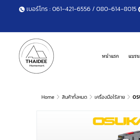
เบอร์โทร :
061-421-6556
/
080-614-8015
หน้าแรก
แบรนด
Home
สินค้าทั้งหมด
เครื่องมือไร้สาย
OSU