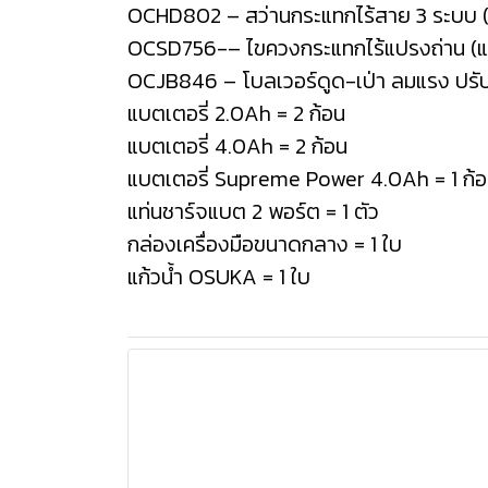
OCHD802 – สว่านกระแทกไร้สาย 3 ระบบ 
OCSD756-– ไขควงกระแทกไร้แปรงถ่าน (
OCJB846 – โบลเวอร์ดูด-เป่า ลมแรง ปรับไ
แบตเตอรี่ 2.0Ah = 2 ก้อน
แบตเตอรี่ 4.0Ah = 2 ก้อน
แบตเตอรี่ Supreme Power 4.0Ah = 1 ก้
แท่นชาร์จแบต 2 พอร์ต = 1 ตัว
กล่องเครื่องมือขนาดกลาง = 1 ใบ
แก้วน้ำ OSUKA = 1 ใบ