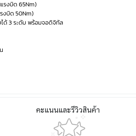
(แรงบิด 65Nm)
แรงบิด 50Nm)
ด้ 3 ระดับ พร้อมจอดิจิทัล
อน
คะแนนและรีวิวสินค้า