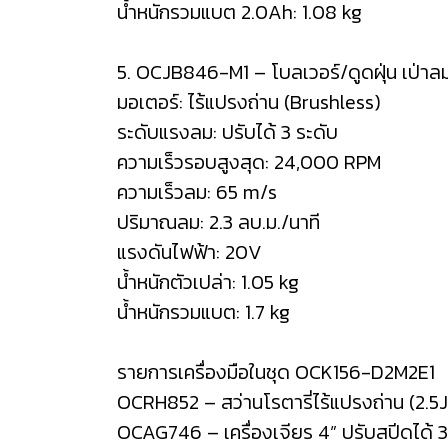
น้ำหนักรวมแบต 2.0Ah: 1.08 kg
5. OCJB846-M1 – โบลเวอร์/ดูดฝุ่น เป่าล
มอเตอร์: ไร้แปรงถ่าน (Brushless)
ระดับแรงลม: ปรับได้ 3 ระดับ
ความเร็วรอบสูงสุด: 24,000 RPM
ความเร็วลม: 65 m/s
ปริมาณลม: 2.3 ลบ.ม./นาที
แรงดันไฟฟ้า: 20V
น้ำหนักตัวเปล่า: 1.05 kg
น้ำหนักรวมแบต: 1.7 kg
​
รายการเครื่องมือในชุด OCK156-D2M2E1
OCRH852 – สว่านโรตารี่ไร้แปรงถ่าน (2.
OCAG746 – เครื่องเจียร 4” ปรับสปีดได้