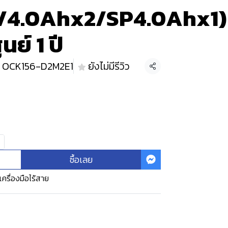
/4.0Ahx2/SP4.0Ahx1)
นย์ 1 ปี
OCK156-D2M2E1
ยังไม่มีรีวิว
แชร์
ซื้อเลย
เครื่องมือไร้สาย