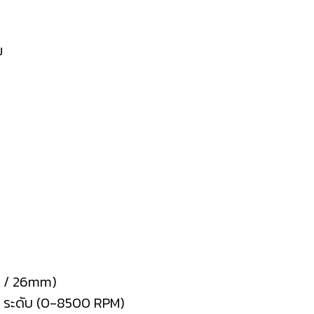
ม
5J / 26mm)
 3 ระดับ (0-8500 RPM)