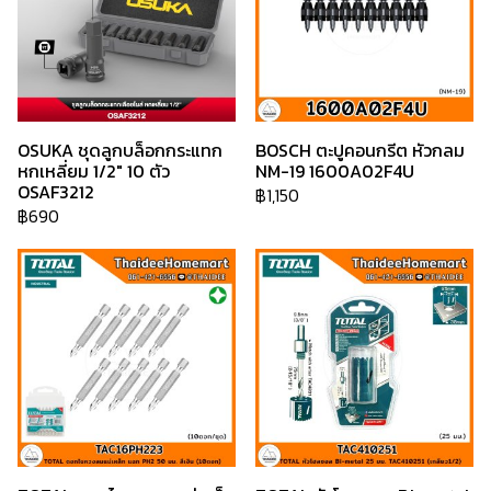
OSUKA ชุดลูกบล็อกกระแทก
BOSCH ตะปูคอนกรีต หัวกลม
หกเหลี่ยม 1/2" 10 ตัว
NM-19 1600A02F4U
OSAF3212
฿1,150
฿690