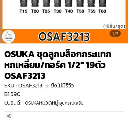
1/2
OSUKA ชุดลูกบล็อกกระแทก
หกเหลี่ยม/ทอร์ค 1/2" 19ตัว
OSAF3213
SKU : OSAF3213
ยังไม่มีรีวิว
฿1,590
แบรนด์:
หมวดหมู่:
OSUKA
อุปกรณ์เสริม
แชร์