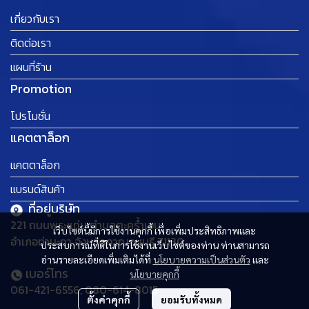
เกี่ยวกับเรา
ติดต่อเรา
แผนที่ร้าน
Promotion
โปรโมชั่น
แคตตาล็อก
แคตตาล็อก
แบรนด์สินค้า
ที่อยู่บริษัท
221 ถนนพระแท่น ตำบลตะคร้ำเอน
เว็บไซต์นี้มีการใช้งานคุกกี้ เพื่อเพิ่มประสิทธิภาพและ
อำเภอท่ามะกา จังหวัดกาญจนบุรี 71130
ประสบการณ์ที่ดีในการใช้งานเว็บไซต์ของท่าน ท่านสามารถ
อ่านรายละเอียดเพิ่มเติมได้ที่
นโยบายความเป็นส่วนตัว
และ
เบอร์โทร
นโยบายคุกกี้
061-421-6556, 080-614-8015
ตั้งค่าคุกกี้
ยอมรับทั้งหมด