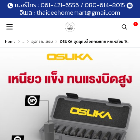
เบอร์โทร :
061-421-6556
/
080-614-8015
อีเมล :
thaideehomemart@gmail.com
0
Home
...
อุปกรณ์เสริม
OSUKA ชุดลูกบล็อกกระแทก หกเหลี่ยม 1/2" 10 ตัว OSAF3212