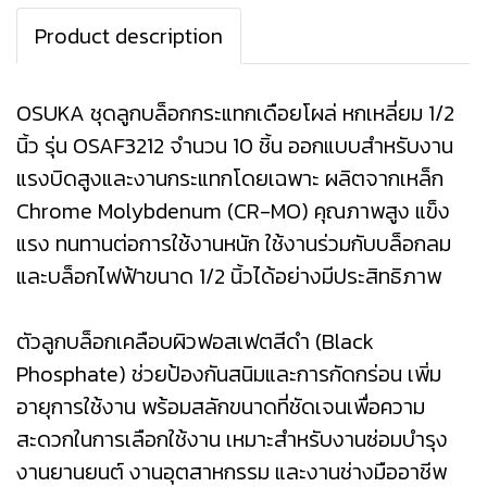
Product description
OSUKA ชุดลูกบล็อกกระแทกเดือยโผล่ หกเหลี่ยม 1/2
นิ้ว รุ่น OSAF3212 จำนวน 10 ชิ้น ออกแบบสำหรับงาน
แรงบิดสูงและงานกระแทกโดยเฉพาะ ผลิตจากเหล็ก
Chrome Molybdenum (CR-MO) คุณภาพสูง แข็ง
แรง ทนทานต่อการใช้งานหนัก ใช้งานร่วมกับบล็อกลม
และบล็อกไฟฟ้าขนาด 1/2 นิ้วได้อย่างมีประสิทธิภาพ
ตัวลูกบล็อกเคลือบผิวฟอสเฟตสีดำ (Black
Phosphate) ช่วยป้องกันสนิมและการกัดกร่อน เพิ่ม
อายุการใช้งาน พร้อมสลักขนาดที่ชัดเจนเพื่อความ
สะดวกในการเลือกใช้งาน เหมาะสำหรับงานซ่อมบำรุง
งานยานยนต์ งานอุตสาหกรรม และงานช่างมืออาชีพ