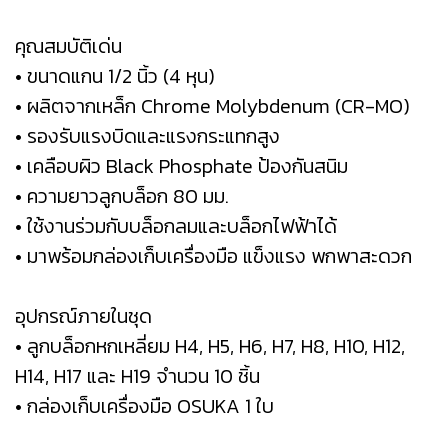
คุณสมบัติเด่น
• ขนาดแกน 1/2 นิ้ว (4 หุน)
• ผลิตจากเหล็ก Chrome Molybdenum (CR-MO)
• รองรับแรงบิดและแรงกระแทกสูง
• เคลือบผิว Black Phosphate ป้องกันสนิม
• ความยาวลูกบล็อก 80 มม.
• ใช้งานร่วมกับบล็อกลมและบล็อกไฟฟ้าได้
• มาพร้อมกล่องเก็บเครื่องมือ แข็งแรง พกพาสะดวก
อุปกรณ์ภายในชุด
• ลูกบล็อกหกเหลี่ยม H4, H5, H6, H7, H8, H10, H12,
H14, H17 และ H19 จำนวน 10 ชิ้น
• กล่องเก็บเครื่องมือ OSUKA 1 ใบ