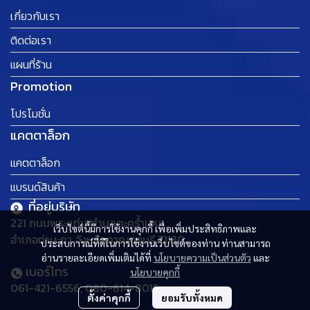
เกี่ยวกับเรา
ติดต่อเรา
แผนที่ร้าน
Promotion
โปรโมชั่น
แคตตาล็อก
แคตตาล็อก
แบรนด์สินค้า
ที่อยู่บริษัท
221 ถนนพระแท่น ตำบลตะคร้ำเอน
เว็บไซต์นี้มีการใช้งานคุกกี้ เพื่อเพิ่มประสิทธิภาพและ
อำเภอท่ามะกา จังหวัดกาญจนบุรี 71130
ประสบการณ์ที่ดีในการใช้งานเว็บไซต์ของท่าน ท่านสามารถ
อ่านรายละเอียดเพิ่มเติมได้ที่
นโยบายความเป็นส่วนตัว
และ
เบอร์โทร
นโยบายคุกกี้
061-421-6556, 080-614-8015
ตั้งค่าคุกกี้
ยอมรับทั้งหมด