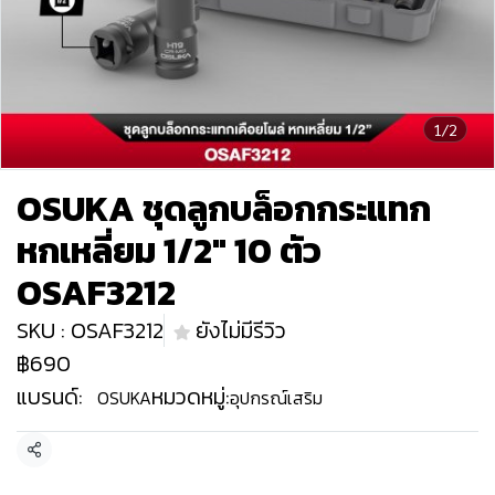
1/2
OSUKA ชุดลูกบล็อกกระแทก
หกเหลี่ยม 1/2" 10 ตัว
OSAF3212
SKU : OSAF3212
ยังไม่มีรีวิว
฿690
แบรนด์:
หมวดหมู่:
OSUKA
อุปกรณ์เสริม
แชร์