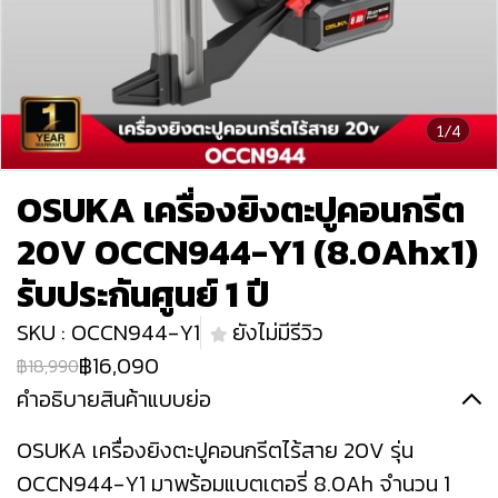
1/4
OSUKA เครื่องยิงตะปูคอนกรีต
20V OCCN944-Y1 (8.0Ahx1)
รับประกันศูนย์ 1 ปี
SKU : OCCN944-Y1
ยังไม่มีรีวิว
฿16,090
฿18,990
คำอธิบายสินค้าแบบย่อ
OSUKA เครื่องยิงตะปูคอนกรีตไร้สาย 20V รุ่น
OCCN944-Y1 มาพร้อมแบตเตอรี่ 8.0Ah จำนวน 1