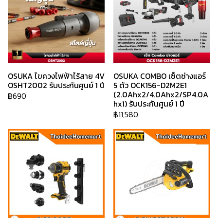
OSUKA ไขควงไฟฟ้าไร้สาย 4V
OSUKA COMBO เซ็ตช่างแอร์
OSHT2002 รับประกันศูนย์ 1 ปี
5 ตัว OCK156-D2M2E1
(2.0Ahx2/4.0Ahx2/SP4.0A
฿690
hx1) รับประกันศูนย์ 1 ปี
฿11,580