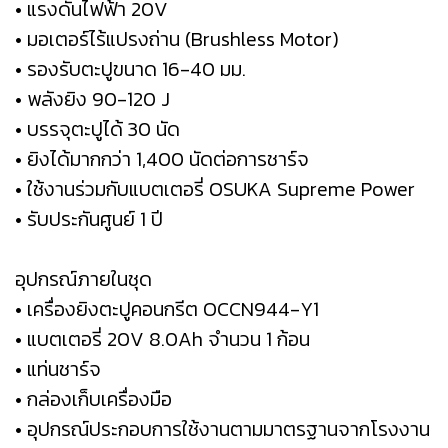
• แรงดันไฟฟ้า 20V
• มอเตอร์ไร้แปรงถ่าน (Brushless Motor)
• รองรับตะปูขนาด 16-40 มม.
• พลังยิง 90-120 J
• บรรจุตะปูได้ 30 นัด
• ยิงได้มากกว่า 1,400 นัดต่อการชาร์จ
• ใช้งานร่วมกับแบตเตอรี่ OSUKA Supreme Power
• รับประกันศูนย์ 1 ปี
อุปกรณ์ภายในชุด
• เครื่องยิงตะปูคอนกรีต OCCN944-Y1
• แบตเตอรี่ 20V 8.0Ah จำนวน 1 ก้อน
• แท่นชาร์จ
• กล่องเก็บเครื่องมือ
• อุปกรณ์ประกอบการใช้งานตามมาตรฐานจากโรงงาน