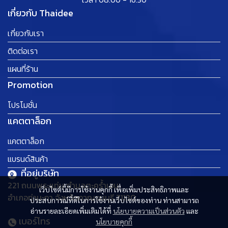
เกี่ยวกับ Thaidee
เกี่ยวกับเรา
ติดต่อเรา
แผนที่ร้าน
Promotion
โปรโมชั่น
แคตตาล็อก
แคตตาล็อก
แบรนด์สินค้า
ที่อยู่บริษัท
221 ถนนพระแท่น ตำบลตะคร้ำเอน
เว็บไซต์นี้มีการใช้งานคุกกี้ เพื่อเพิ่มประสิทธิภาพและ
อำเภอท่ามะกา จังหวัดกาญจนบุรี 71130
ประสบการณ์ที่ดีในการใช้งานเว็บไซต์ของท่าน ท่านสามารถ
อ่านรายละเอียดเพิ่มเติมได้ที่
นโยบายความเป็นส่วนตัว
และ
เบอร์โทร
นโยบายคุกกี้