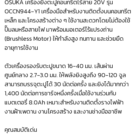
OSUKA เครื่องยิงตะปูคอนกรีตไร้สาย 20V รุ่น
OCCN944-Y1 เครื่องมือสำหรับงานติดตั้งบนคอนกรีต
เหล็ก และโครงสร้างต่าง ๆ ใช้งานสะดวกโดยไม่ต้องใช้
ปั๊มลมหรือสายไฟ มาพร้อมมอเตอร์ไร้แปรงถ่าน
(Brushless Motor) ให้กำลังสูง ทนทาน และช่วยยืด
อายุการใช้งาน
ตัวเครื่องรองรับตะปูขนาด 16-40 มม. เส้นผ่าน
ศูนย์กลาง 2.7-3.0 มม. ให้พลังยิงสูงถึง 90-120 จูล
สามารถบรรจุตะปูได้ 30 นัดต่อครั้ง และยิงได้มากกว่า
1,400 นัดต่อการชาร์จหนึ่งครั้งเมื่อใช้งานร่วมกับ
แบตเตอรี่ 8.0Ah เหมาะสำหรับงานติดตั้งรางไฟฟ้า
งานฝ้าเพดาน งานโครงสร้าง และงานช่างมืออาชีพ
คุณสมบัติเด่น