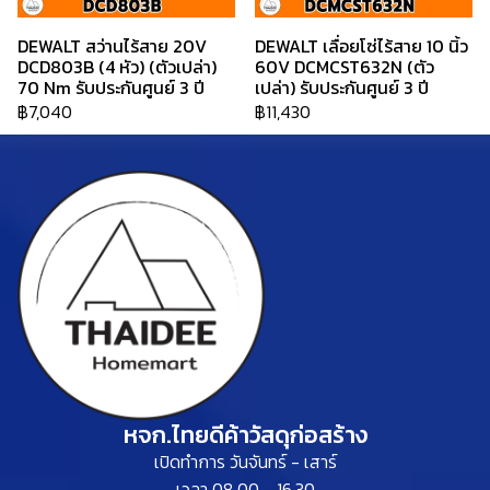
DEWALT สว่านไร้สาย 20V
DEWALT เลื่อยโซ่ไร้สาย 10 นิ้ว
DCD803B (4 หัว) (ตัวเปล่า)
60V DCMCST632N (ตัว
70 Nm รับประกันศูนย์ 3 ปี
เปล่า) รับประกันศูนย์ 3 ปี
฿7,040
฿11,430
หจก.ไทยดีค้าวัสดุก่อสร้าง
เปิดทำการ วันจันทร์ - เสาร์
เวลา 08.00 - 16.30