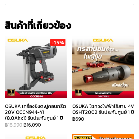
สินค้าที่เกี่ยวข้อง
-15%
OSUKA เครื่องยิงตะปูคอนกรีต
OSUKA ไขควงไฟฟ้าไร้สาย 4V
20V OCCN944-Y1
OSHT2002 รับประกันศูนย์ 1 ปี
(8.0Ahx1) รับประกันศูนย์ 1 ปี
฿690
฿18,990
฿16,090