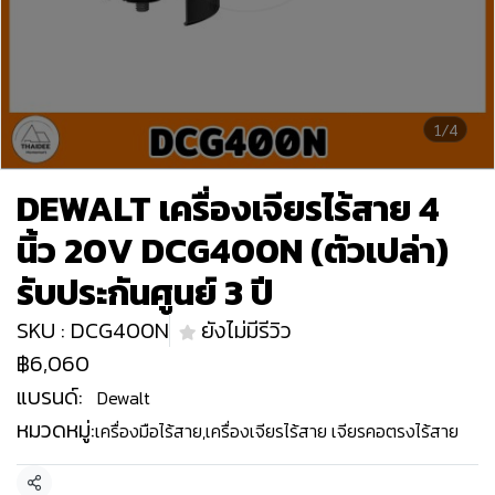
1/4
DEWALT เครื่องเจียรไร้สาย 4
นิ้ว 20V DCG400N (ตัวเปล่า)
รับประกันศูนย์ 3 ปี
SKU : DCG400N
ยังไม่มีรีวิว
฿6,060
แบรนด์:
Dewalt
หมวดหมู่:
เครื่องมือไร้สาย
,
เครื่องเจียรไร้สาย เจียรคอตรงไร้สาย
แชร์