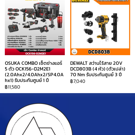
OSUKA COMBO เซ็ตช่างแอร์
DEWALT สว่านไร้สาย 20V
5 ตัว OCK156-D2M2E1
DCD803B (4 หัว) (ตัวเปล่า)
(2.0Ahx2/4.0Ahx2/SP4.0A
70 Nm รับประกันศูนย์ 3 ปี
hx1) รับประกันศูนย์ 1 ปี
฿7,040
฿11,580