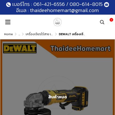
เบอร์โทร :
061-421-6556
/
080-614-8015
อีเมล :
thaideehomemart@gmail.com
0
Home
...
เครื่องเจียรไร้สาย เจียรคอตรงไร้สาย
DEWALT เครื่องเจียรไร้สาย 4 นิ้ว 20V DCG400N (ตัวเปล่า) รับประกันศูนย์ 3 ปี
สินค้าหมด