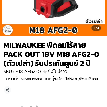
1/4
MILWAUKEE พัดลมไร้สาย
PACK OUT 18V M18 AFG2-0
(ตัวเปล่า) รับประกันศูนย์ 2 ปี
SKU : M18 AFG2-0
ยังไม่มีรีวิว
แบรนด์:
หมวดหมู่:
Milwaukee
เครื่องมือไร้สาย
,
พัดลมไร้สาย
แชร์