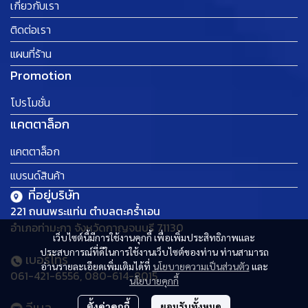
เกี่ยวกับเรา
ติดต่อเรา
แผนที่ร้าน
Promotion
โปรโมชั่น
แคตตาล็อก
แคตตาล็อก
แบรนด์สินค้า
ที่อยู่บริษัท
221 ถนนพระแท่น ตำบลตะคร้ำเอน
อำเภอท่ามะกา จังหวัดกาญจนบุรี 71130
เว็บไซต์นี้มีการใช้งานคุกกี้ เพื่อเพิ่มประสิทธิภาพและ
ประสบการณ์ที่ดีในการใช้งานเว็บไซต์ของท่าน ท่านสามารถ
เบอร์โทร
อ่านรายละเอียดเพิ่มเติมได้ที่
นโยบายความเป็นส่วนตัว
และ
061-421-6556, 080-614-8015
นโยบายคุกกี้
อีเมล
ตั้งค่าคุกกี้
ยอมรับทั้งหมด