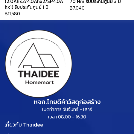
(2.0Ahx2/4.0Ahx2/SP4.0A
70 Nm รับประกันศูนย์ 3 ปี
hx1) รับประกันศูนย์ 1 ปี
฿7,040
฿11,580
หจก.ไทยดีค้าวัสดุก่อสร้าง
เปิดทำการ วันจันทร์ - เสาร์
เวลา 08.00 - 16.30
เกี่ยวกับ Thaidee