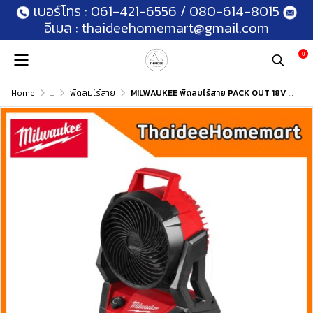
เบอร์โทร :
061-421-6556
/
080-614-8015
อีเมล :
thaideehomemart@gmail.com
0
Home
...
พัดลมไร้สาย
MILWAUKEE พัดลมไร้สาย PACK OUT 18V M18 AFG2-0 (ตัวเปล่า) รับประกันศูนย์ 2 ปี