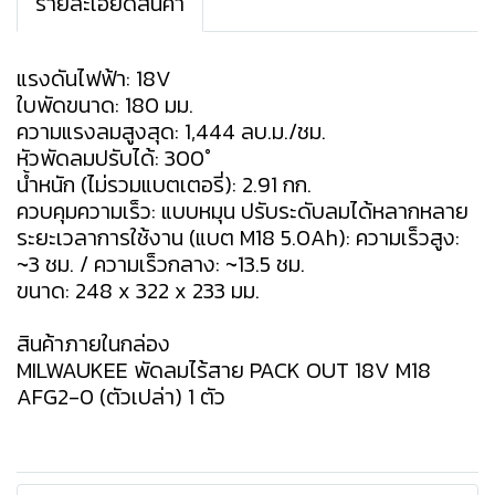
รายละเอียดสินค้า
แรงดันไฟฟ้า: 18V
ใบพัดขนาด: 180 มม.
ความแรงลมสูงสุด: 1,444 ลบ.ม./ชม.
หัวพัดลมปรับได้: 300°
น้ำหนัก (ไม่รวมแบตเตอรี่): 2.91 กก.
ควบคุมความเร็ว: แบบหมุน ปรับระดับลมได้หลากหลาย
ระยะเวลาการใช้งาน (แบต M18 5.0Ah): ความเร็วสูง:
~3 ชม. / ความเร็วกลาง: ~13.5 ชม.
ขนาด: 248 x 322 x 233 มม.
สินค้าภายในกล่อง
MILWAUKEE พัดลมไร้สาย PACK OUT 18V M18
AFG2-0 (ตัวเปล่า) 1 ตัว