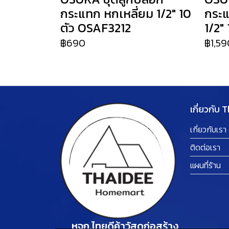
กระแทก หกเหลี่ยม 1/2" 10
กระแ
ตัว OSAF3212
1/2"
฿690
฿1,59
เกี่ยวกับ 
เกี่ยวกับเรา
ติดต่อเรา
แผนที่ร้าน
หจก.ไทยดีค้าวัสดุก่อสร้าง