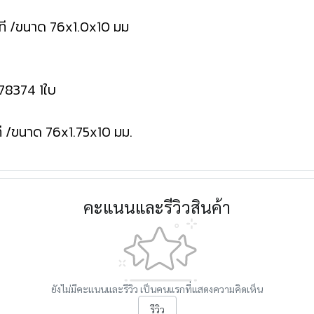
ที /ขนาด 76x1.0x10 มม
-78374 1ใบ
ี /ขนาด 76x1.75x10 มม.
คะแนนและรีวิวสินค้า
ยังไม่มีคะแนนและรีวิว เป็นคนแรกที่แสดงความคิดเห็น
รีวิว