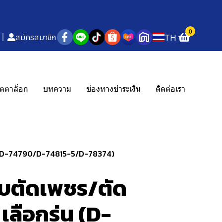
0
TH
สมัครสมาชิก
ตตาล็อก
บทความ
ช่องทางชำระเงิน
ติดต่อเรา
837/D-74790/D-74815-5/D-78374)
บตัดเพชร/ตัด
 เลือกรุ่น (D-