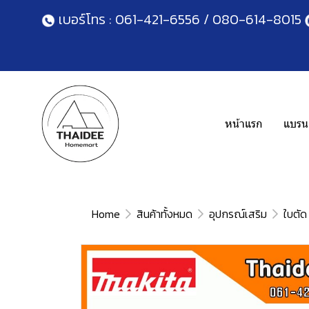
เบอร์โทร :
061-421-6556
/
080-614-8015
หน้าแรก
แบรนด
Home
สินค้าทั้งหมด
อุปกรณ์เสริม
ใบตัด