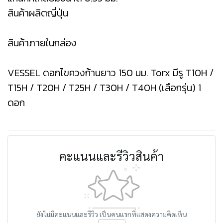
สินค้าผลิตญี่ปุ่น
สินค้าภายในกล่อง
VESSEL ดอกไขควงก้านยาว 150 มม. Torx มีรู T10H /
T15H / T20H / T25H / T30H / T40H (เลือกรุ่น) 1
ดอก
คะแนนและรีวิวสินค้า
ยังไม่มีคะแนนและรีวิว เป็นคนแรกที่แสดงความคิดเห็น