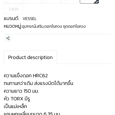
T40H
แบรนด์:
VESSEL
หมวดหมู่:
อุปกรณ์เสริม
,
ดอกไขควง ชุดดอกไขควง
แชร์
Product description
ความแข็งดอก HRC62
ทนทานกว่าเดิม ส่งแรงบิดได้มากขึ้น
ความยาว 150 มม.
หัว TORX มีรู
เป็นแม่เหล็ก
แกนหกเหลี่ยมขนาด 6.35 มม.