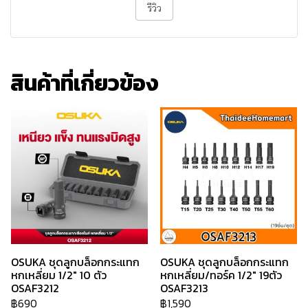
รีวิว
สินค้าที่เกี่ยวข้อง
OSUKA ชุดลูกบล็อกกระแทก
OSUKA ชุดลูกบล็อกกระแทก
หกเหลี่ยม 1/2" 10 ตัว
หกเหลี่ยม/ทอร์ค 1/2" 19ตัว
OSAF3212
OSAF3213
฿690
฿1,590