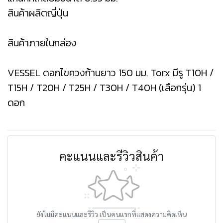
สินค้าผลิตญี่ปุ่น
สินค้าภายในกล่อง
VESSEL ดอกไขควงก้านยาว 150 มม. Torx มีรู T10H /
T15H / T20H / T25H / T30H / T40H (เลือกรุ่น) 1
ดอก
คะแนนและรีวิวสินค้า
ยังไม่มีคะแนนและรีวิว เป็นคนแรกที่แสดงความคิดเห็น