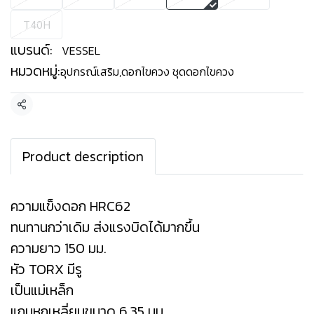
T40H
แบรนด์:
VESSEL
หมวดหมู่:
อุปกรณ์เสริม
,
ดอกไขควง ชุดดอกไขควง
แชร์
Product description
ความแข็งดอก HRC62
ทนทานกว่าเดิม ส่งแรงบิดได้มากขึ้น
ความยาว 150 มม.
หัว TORX มีรู
เป็นแม่เหล็ก
แกนหกเหลี่ยมขนาด 6.35 มม.