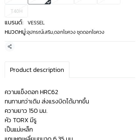
T40H
แบรนด์:
VESSEL
หมวดหมู่:
อุปกรณ์เสริม
,
ดอกไขควง ชุดดอกไขควง
แชร์
Product description
ความแข็งดอก HRC62
ทนทานกว่าเดิม ส่งแรงบิดได้มากขึ้น
ความยาว 150 มม.
หัว TORX มีรู
เป็นแม่เหล็ก
แกนหกเหลี่ยมขนาด 6.35 มม.