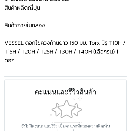
สินค้าผลิตญี่ปุ่น
สินค้าภายในกล่อง
VESSEL ดอกไขควงก้านยาว 150 มม. Torx มีรู T10H /
T15H / T20H / T25H / T30H / T40H (เลือกรุ่น) 1
ดอก
คะแนนและรีวิวสินค้า
ยังไม่มีคะแนนและรีวิว เป็นคนแรกที่แสดงความคิดเห็น