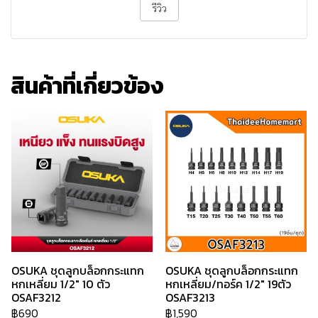
รีวิว
สินค้าที่เกี่ยวข้อง
OSUKA ชุดลูกบล็อกกระแทก
OSUKA ชุดลูกบล็อกกระแทก
หกเหลี่ยม 1/2" 10 ตัว
หกเหลี่ยม/ทอร์ค 1/2" 19ตัว
OSAF3212
OSAF3213
฿690
฿1,590