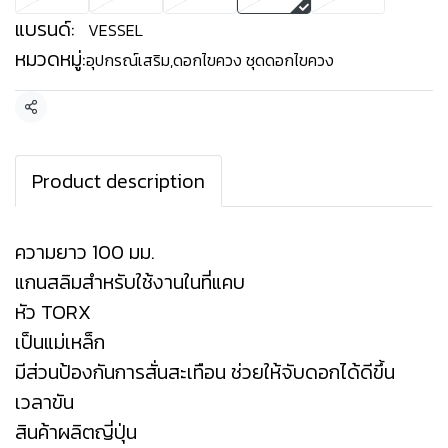
แบรนด์:
VESSEL
หมวดหมู่:
อุปกรณ์เสริม
,
ดอกไขควง ชุดดอกไขควง
แชร์
Product description
ความยาว 100 มม.
แกนสลิมสำหรับใช้งานในที่แคบ
หัว TORX
เป็นแม่เหล็ก
มีส่วนป้องกันการสั่นสะเทือน ช่วยให้จับดอกได้ดีขึ้น
เวลาขัน
สินค้าผลิตญี่ปุ่น