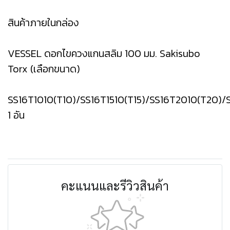
สินค้าภายในกล่อง
VESSEL ดอกไขควงแกนสลิม 100 มม. Sakisubo
Torx (เลือกขนาด)
SS16T1010(T10)/SS16T1510(T15)/SS16T2010(T20)
1 อัน
คะแนนและรีวิวสินค้า