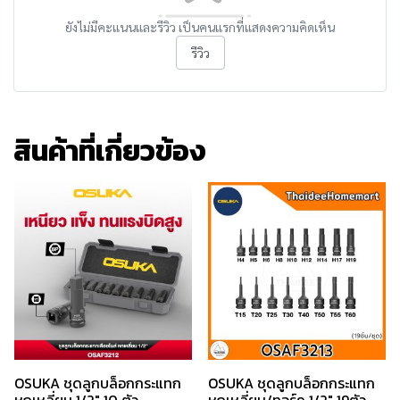
ยังไม่มีคะแนนและรีวิว เป็นคนแรกที่แสดงความคิดเห็น
รีวิว
สินค้าที่เกี่ยวข้อง
OSUKA ชุดลูกบล็อกกระแทก
OSUKA ชุดลูกบล็อกกระแทก