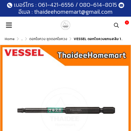
เบอร์โทร :
061-421-6556
/
080-614-8015
อีเมล :
thaideehomemart@gmail.com
0
Home
...
ดอกไขควง ชุดดอกไขควง
VESSEL ดอกไขควงแกนสลิม 100 มม. Sakisubo Torx (เลือกขนาด) SS16T1010(T10)/SS16T1510(T15)/SS16T2010(T20)/SS16T2510(T25)/SS1