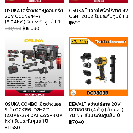
OSUKA เครื่องยิงตะปูคอนกรีต
OSUKA ไขควงไฟฟ้าไร้สาย 4V
20V OCCN944-Y1
OSHT2002 รับประกันศูนย์ 1 ปี
(8.0Ahx1) รับประกันศูนย์ 1 ปี
฿690
฿18,990
฿16,090
OSUKA COMBO เซ็ตช่างแอร์
DEWALT สว่านไร้สาย 20V
5 ตัว OCK156-D2M2E1
DCD803B (4 หัว) (ตัวเปล่า)
(2.0Ahx2/4.0Ahx2/SP4.0A
70 Nm รับประกันศูนย์ 3 ปี
hx1) รับประกันศูนย์ 1 ปี
฿7,040
฿11,580