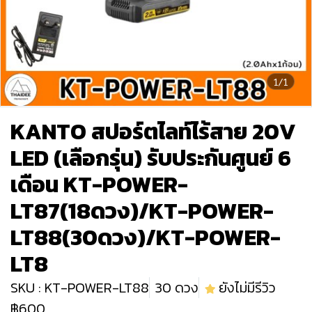
1/1
KANTO สปอร์ตไลท์ไร้สาย 20V
LED (เลือกรุ่น) รับประกันศูนย์ 6
เดือน KT-POWER-
LT87(18ดวง)/KT-POWER-
LT88(30ดวง)/KT-POWER-
LT8
SKU : KT-POWER-LT88
30 ดวง
ยังไม่มีรีวิว
฿600