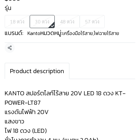
รุ่น
18 ดวง
30 ดวง
48 ดวง
57 ดวง
แบรนด์:
หมวดหมู่:
Kanto
เครื่องมือไร้สาย
,
ไฟฉายไร้สาย
แชร์
Product description
KANTO สปอร์ตไลท์ไร้สาย 20V LED 18 ดวง KT-
POWER-LT87
แรงดันไฟฟ้า 20V
แสงขาว
ไฟ 18 ดวง (LED)