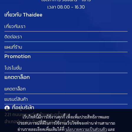
เวลา 08.00 - 16.30
เกี่ยวกับ Thaidee
เกี่ยวกับเรา
ติดต่อเรา
แผนที่ร้าน
Promotion
โปรโมชั่น
แคตตาล็อก
แคตตาล็อก
แบรนด์สินค้า
ที่อยู่บริษัท
221 ถนนพระแท่น ตำบลตะคร้ำเอน
เว็บไซต์นี้มีการใช้งานคุกกี้ เพื่อเพิ่มประสิทธิภาพและ
อำเภอท่ามะกา จังหวัดกาญจนบุรี 71130
ประสบการณ์ที่ดีในการใช้งานเว็บไซต์ของท่าน ท่านสามารถ
อ่านรายละเอียดเพิ่มเติมได้ที่
นโยบายความเป็นส่วนตัว
และ