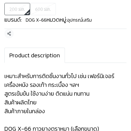
200 มล.
600 มล.
แบรนด์:
หมวดหมู่:
DOG X-66
อุปกรณ์เสริม
แชร์
Product description
เหมาะสำหรับการติดชิ้นงานทั่วไป เช่น เฟอร์นิเจอร์
เครื่องหนัง รองเท้า กระเบื้อง ฯลฯ
สูตรเข้มข้น ใช้งานง่าย ติดแน่น ทนทาน
สินค้าผลิตไทย
สินค้าภายในกล่อง
DOG X-66 กาวยางตราหมา (เลือกขนาด)