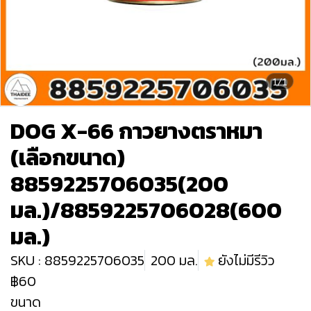
1/1
DOG X-66 กาวยางตราหมา
(เลือกขนาด)
8859225706035(200
มล.)/8859225706028(600
มล.)
SKU : 8859225706035
200 มล.
ยังไม่มีรีวิว
฿60
ขนาด