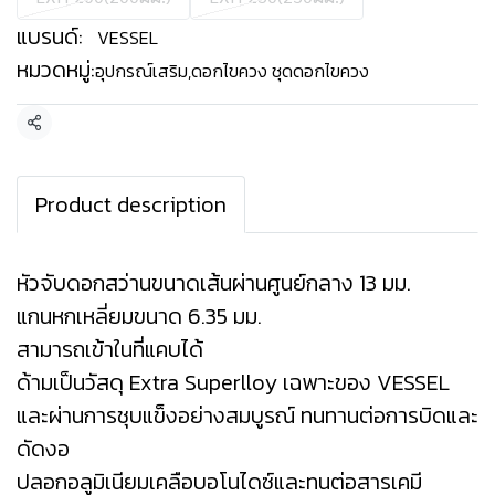
แบรนด์:
VESSEL
หมวดหมู่:
อุปกรณ์เสริม
,
ดอกไขควง ชุดดอกไขควง
แชร์
Product description
หัวจับดอกสว่านขนาดเส้นผ่านศูนย์กลาง 13 มม.
แกนหกเหลี่ยมขนาด 6.35 มม.
สามารถเข้าในที่แคบได้
ด้ามเป็นวัสดุ Extra Superlloy เฉพาะของ VESSEL
และผ่านการชุบแข็งอย่างสมบูรณ์ ทนทานต่อการบิดและ
ดัดงอ
ปลอกอลูมิเนียมเคลือบอโนไดซ์และทนต่อสารเคมี