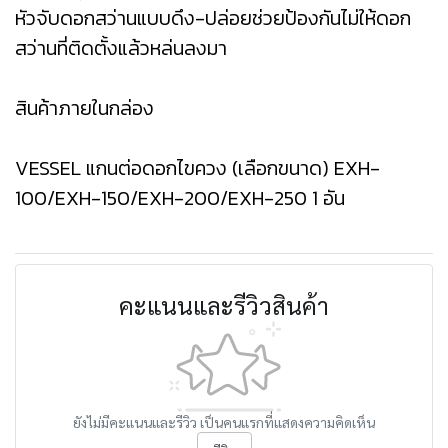
หัวจับดอกสว่านแบบดึง-ปล่อยช่วยป้องกันไม่ให้ดอก
สว่านที่ติดตั้งแล้วหล่นลงมา
สินค้าภายในกล่อง
VESSEL แกนต่อดอกไขควง (เลือกขนาด) EXH-
100/EXH-150/EXH-200/EXH-250 1 อัน
คะแนนและรีวิวสินค้า
ยังไม่มีคะแนนและรีวิว เป็นคนแรกที่แสดงความคิดเห็น