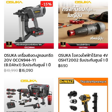
-15%
OSUKA เครื่องยิงตะปูคอนกรีต
OSUKA ไขควงไฟฟ้าไร้สาย 4V
20V OCCN944-Y1
OSHT2002 รับประกันศูนย์ 1 ปี
(8.0Ahx1) รับประกันศูนย์ 1 ปี
฿690
฿18,990
฿16,090