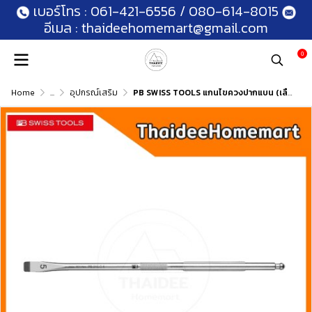
เบอร์โทร :
061-421-6556
/
080-614-8015
อีเมล :
thaideehomemart@gmail.com
0
Home
...
อุปกรณ์เสริม
PB SWISS TOOLS แกนไขควงปากแบน (เลือกรุ่น) PB 215.C 2(4.0 มม.)/PB 215.C 3(5.5 มม.)/PB 215.C 4(6.5 มม.)/PB 215.C 5(8.0 มม.