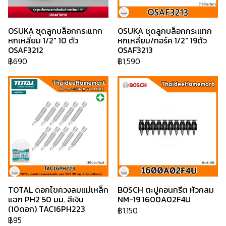
OSUKA ชุดลูกบล็อกกระแทก
OSUKA ชุดลูกบล็อกกระแทก
หกเหลี่ยม 1/2" 10 ตัว
หกเหลี่ยม/ทอร์ค 1/2" 19ตัว
OSAF3212
OSAF3213
฿690
฿1,590
TOTAL ดอกไขควงลมแม่เหล็ก
BOSCH ตะปูคอนกรีต หัวกลม
แฉก PH2 50 มม. สีเงิน
NM-19 1600A02F4U
(10ดอก) TAC16PH223
฿1,150
฿95