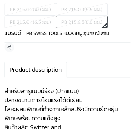
PB 215.C 2(4.0 มม.)
PB 215.C 3(5.5 มม.)
PB 215.C 4(6.5 มม.)
PB 215.C 5(8.0 มม.)
แบรนด์:
หมวดหมู่:
PB SWISS TOOLS
อุปกรณ์เสริม
แชร์
Product description
สำหรับสกรูแบบมีร่อง (ปากแบน)
ปลายขนาน ถ่ายโอนแรงได้ดีเยี่ยม
โลหะผสมพิเศษที่ทำจากเหล็กสปริงมีความยืดหยุ่น
พิเศษพร้อมความแข็งสูง
สินค้าผลิต Switzerland