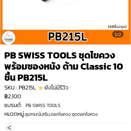
1/2
PB SWISS TOOLS ชุดไขควง
พร้อมซองหนัง ด้าม Classic 10
ชิ้น PB215L
SKU : PB215L
ยังไม่มีรีวิว
฿2,100
แบรนด์:
PB SWISS TOOLS
หมวดหมู่:
อุปกรณ์เสริม
,
ดอกไขควง ชุดดอกไขควง
แชร์