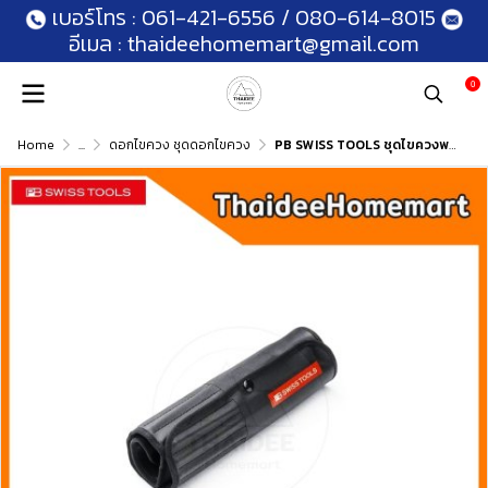
เบอร์โทร :
061-421-6556
/
080-614-8015
อีเมล :
thaideehomemart@gmail.com
0
Home
...
ดอกไขควง ชุดดอกไขควง
PB SWISS TOOLS ชุดไขควงพร้อมซองหนัง ด้าม Classic 10 ชิ้น PB215L