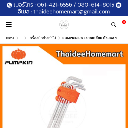
เบอร์โทร :
061-421-6556
/
080-614-8015
อีเมล :
thaideehomemart@gmail.com
0
Home
...
เครื่องมือช่างทั่วไป
PUMPKIN ประแจหกเหลี่ยม หัวบอล 9 ตัว (มม.) PTT-R8PA (28562)