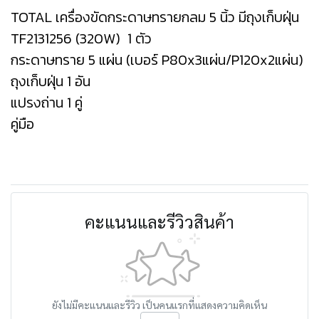
TOTAL เครื่องขัดกระดาษทรายกลม 5 นิ้ว มีถุงเก็บฝุ่น
TF2131256 (320W) 1 ตัว
กระดาษทราย 5 แผ่น (เบอร์ P80x3แผ่น/P120x2แผ่น)
ถุงเก็บฝุ่น 1 อัน
แปรงถ่าน 1 คู่
คู่มือ
คะแนนและรีวิวสินค้า
ยังไม่มีคะแนนและรีวิว เป็นคนแรกที่แสดงความคิดเห็น