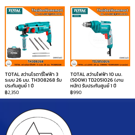
TOTAL สว่านโรตารี่ไฟฟ้า 3
TOTAL สว่านไฟฟ้า 10 มม.
ระบบ 26 มม. TH308268 รับ
(500W) TD2051026 (งาน
ประกันศูนย์ 1 ปี
หนัก) รับประกันศูนย์ 1 ปี
฿2,350
฿990