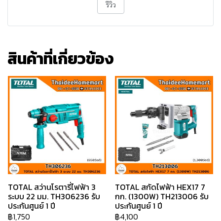
รีวิว
สินค้าที่เกี่ยวข้อง
TOTAL สว่านโรตารี่ไฟฟ้า 3
TOTAL สกัดไฟฟ้า HEX17 7
ระบบ 22 มม. TH306236 รับ
กก. (1300W) TH213006 รับ
ประกันศูนย์ 1 ปี
ประกันศูนย์ 1 ปี
฿1,750
฿4,100