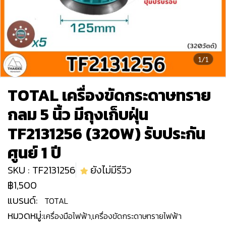
1/1
TOTAL เครื่องขัดกระดาษทราย
กลม 5 นิ้ว มีถุงเก็บฝุ่น
TF2131256 (320W) รับประกัน
ศูนย์ 1 ปี
SKU : TF2131256
ยังไม่มีรีวิว
฿1,500
แบรนด์:
TOTAL
หมวดหมู่:
เครื่องมือไฟฟ้า
,
เครื่องขัดกระดาษทรายไฟฟ้า