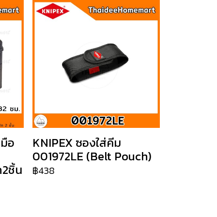
มือ
KNIPEX ซองใส่คีม
001972LE (Belt Pouch)
2ชิ้น
฿438