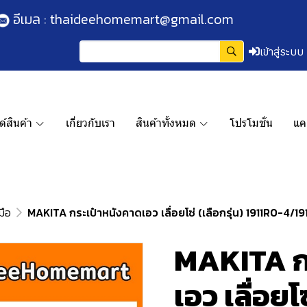
อีเมล :
thaideehomemart@gmail.com
เข้าสู่ระบบ
์สินค้า
เกี่ยวกับเรา
สินค้าทั้งหมด
โปรโมชั่น
แค
มือ
MAKITA กระเป๋าหนังคาดเอว เลื่อยโซ่ (เลือกรุ่น) 1911R0-4/1
MAKITA ก
เอว เลื่อยโซ