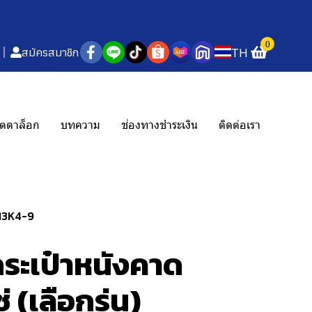
0
TH
สมัครสมาชิก
ตตาล็อก
บทความ
ช่องทางชำระเงิน
ติดต่อเรา
913K4-9
ระเป๋าหนังคาด
่ (เลือกรุ่น)