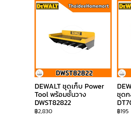
DEWALT ชุดเก็บ Power
DEW
Tool พร้อมชั้นวาง
ชุดก
DWST82822
DT7
฿2,830
฿195