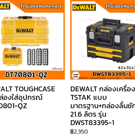
ALT TOUGHCASE
DEWALT กล่องเครื่อง
ล่องใส่อุปกรณ์
TSTAK แบบ
0801-QZ
มาตรฐาน+กล่องลิ้นชัก
21.6 ลิตร รุ่น
DWST83395-1
฿2,350