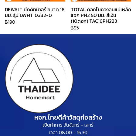
DEWALT มีดคัทเตอร์ ขนาด 18
TOTAL ดอกไขควงลมแม่เหล็ก
มม. รุ่น DWHT10332-0
แฉก PH2 50 มม. สีเงิน
(10ดอก) TAC16PH223
฿190
฿95
หจก.ไทยดีค้าวัสดุก่อสร้าง
เปิดทำการ วันจันทร์ - เสาร์
เวลา 08.00 - 16.30