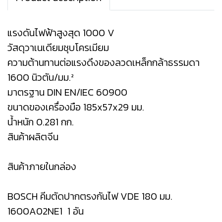
แรงดันไฟฟ้าสูงสุด 1000 V
วัสดุวาเนเดียมชุบโครเมียม
ความต้านทานต่อแรงดึงของลวดเหล็กกล้าธรรมดา
1600 นิวตัน/มม.²
มาตรฐาน DIN EN/IEC 60900
ขนาดของเครื่องมือ 185x57x29 มม.
น้ำหนัก 0.281 กก.
สินค้าผลิตจีน
สินค้าภายในกล่อง
BOSCH คีมตัดปากตรงกันไฟ VDE 180 มม.
1600A02NE1 1 อัน