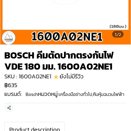
1/2
BOSCH คีมตัดปากตรงกันไฟ
VDE 180 มม. 1600A02NE1
SKU : 1600A02NE1
ยังไม่มีรีวิว
฿635
แบรนด์:
หมวดหมู่:
Bosch
เครื่องมือช่างทั่วไป
,
คีมหุ้มฉนวนไฟฟ้า
แชร์
Product description