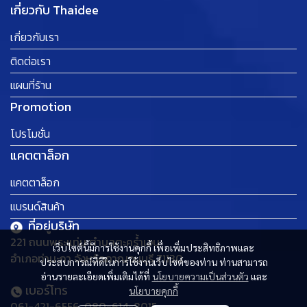
เกี่ยวกับ Thaidee
เกี่ยวกับเรา
ติดต่อเรา
แผนที่ร้าน
Promotion
โปรโมชั่น
แคตตาล็อก
แคตตาล็อก
แบรนด์สินค้า
ที่อยู่บริษัท
221 ถนนพระแท่น ตำบลตะคร้ำเอน
เว็บไซต์นี้มีการใช้งานคุกกี้ เพื่อเพิ่มประสิทธิภาพและ
อำเภอท่ามะกา จังหวัดกาญจนบุรี 71130
ประสบการณ์ที่ดีในการใช้งานเว็บไซต์ของท่าน ท่านสามารถ
อ่านรายละเอียดเพิ่มเติมได้ที่
นโยบายความเป็นส่วนตัว
และ
เบอร์โทร
นโยบายคุกกี้
061-421-6556, 080-614-8015