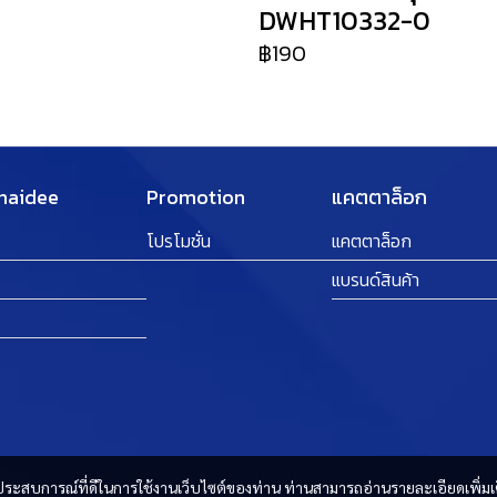
DWHT10332-0
฿190
Thaidee
Promotion
แคตตาล็อก
โปรโมชั่น
แคตตาล็อก
แบรนด์สินค้า
และประสบการณ์ที่ดีในการใช้งานเว็บไซต์ของท่าน ท่านสามารถอ่านรายละเอียดเพิ่มเ