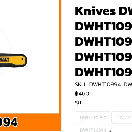
Knives D
DWHT1099
DWHT109
DWHT109
DWHT109
SKU : DWHT10994
DW
฿460
รุ่น
DWHT10990
DWHT1
DWHT10994