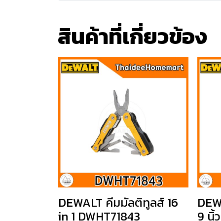
สินค้าที่เกี่ยวข้อง
DEWALT คีมมัลติทูลส์ 16
DEW
in 1 DWHT71843
9 นิ