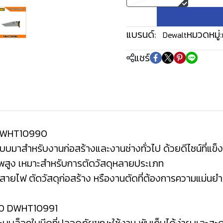
แบรนด์:
หมวดหมู่:
Dewalt
แชร์
 DWHT10990
แบบมาสำหรับงานก่อสร้างและงานช่างทั่วไป ด้วยดีไซน์ที่แข
าพสูง เหมาะสำหรับการตัดวัสดุหลายประเภท
ัดสายไฟ ตัดวัสดุก่อสร้าง หรืองานตัดที่ต้องการความแม่นยำ
3.0 DWHT10991