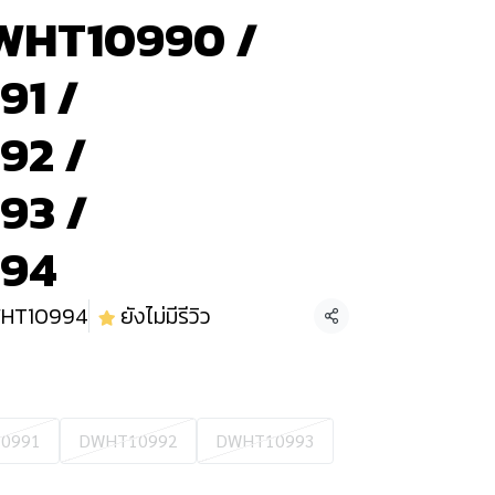
WHT10990 /
1 /
92 /
93 /
94
HT10994
ยังไม่มีรีวิว
แชร์
0991
DWHT10992
DWHT10993