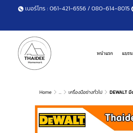
เบอร์โทร :
061-421-6556
/
080-614-8015
หน้าแรก
แบรนด
Home
...
เครื่องมือช่างทั่วไป
DEWALT มีด