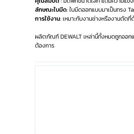
คุณสมบัติ
: มีดพกขนาดเล็ก แต่มีความแข็
ลักษณะใบมีด
: ใบมีดออกแบบมาเป็นทรง Tan
การใช้งาน
: เหมาะกับงานช่างหรืองานตัดที
ผลิตภัณฑ์ DEWALT เหล่านี้ทั้งหมดถูกออกแ
ต้องการ