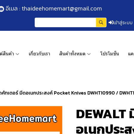
อีเมล :
thaideehomemart@gmail.com
เข้าสู่ระบบ
์สินค้า
เกี่ยวกับเรา
สินค้าทั้งหมด
โปรโมชั่น
แค
คัทเตอร์ มีดอเนกประสงค์ Pocket Knives DWHT10990 / DWHT109
DEWALT มี
อเนกประส