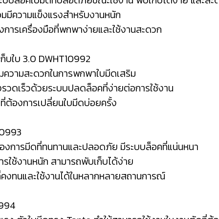
มีระบบล็อคใบมีดที่ปลอดภัยขณะใช้งาน พับเก็บได้ง่าย และ
้อมมีความแข็งแรงสำหรับงานหนัก
้องการเครื่องมือที่พกพาง่ายและใช้งานสะดวก
งเก็บใบ 3.0 DWHT10992
เพิ่มความสะดวกในการพกพาใบมีดเสริม
างรวดเร็วด้วยระบบปลดล็อคที่ง่ายต่อการใช้งาน
ที่ต้องการเปลี่ยนใบมีดบ่อยครั้ง
10993
ต้องการมีดที่ทนทานและปลอดภัย มีระบบล็อคที่แน่นหนา
ารใช้งานหนัก สามารถพับเก็บได้ง่าย
ีดที่คงทนและใช้งานได้ในหลากหลายสถานการณ์
0994