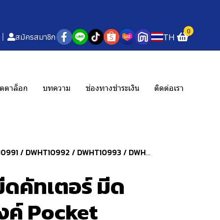
0
TH
สมัครสมาชิก
ตตาล็อก
บทความ
ช่องทางชำระเงิน
ติดต่อเรา
91 / DWHT10992 / DWHT10993 / DWHT10994
ดคัทเตอร์ มีด
งค์ Pocket