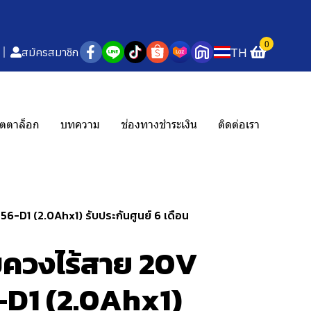
0
TH
สมัครสมาชิก
ตตาล็อก
บทความ
ช่องทางชำระเงิน
ติดต่อเรา
-D1 (2.0Ahx1) รับประกันศูนย์ 6 เดือน
ควงไร้สาย 20V
D1 (2.0Ahx1)