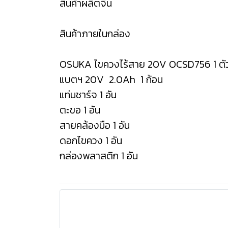
สินค้าผลิตจีน
สินค้าภายในกล่อง
OSUKA ไขควงไร้สาย 20V OCSD756 1 ตั
แบตฯ 20V 2.0Ah 1 ก้อน
แท่นชาร์จ 1 อัน
ตะขอ 1 อัน
สายคล้องมือ 1 อัน
ดอกไขควง 1 อัน
กล่องพลาสติก 1 อัน