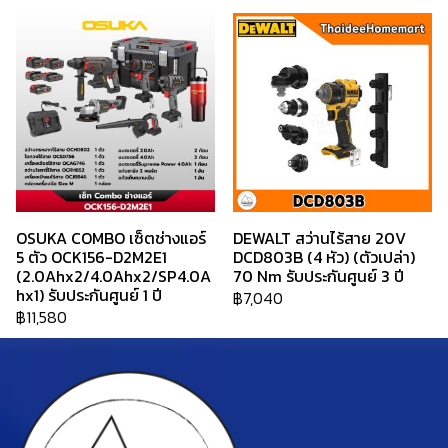
OSUKA COMBO เซ็ตช่างแอร์
DEWALT สว่านไร้สาย 20V
5 ตัว OCK156-D2M2E1
DCD803B (4 หัว) (ตัวเปล่า)
(2.0Ahx2/4.0Ahx2/SP4.0A
70 Nm รับประกันศูนย์ 3 ปี
hx1) รับประกันศูนย์ 1 ปี
฿7,040
฿11,580