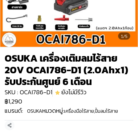
1/5
OSUKA เครื่องเติมลมไร้สาย
20V OCAI786-D1 (2.0Ahx1)
รับประกันศูนย์ 6 เดือน
SKU : OCAI786-D1
ยังไม่มีรีวิว
฿1,290
แบรนด์:
หมวดหมู่:
OSUKA
เครื่องมือไร้สาย
,
ปั้มลมไร้สาย
แชร์