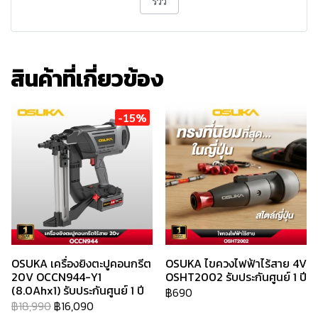
รีวิว
สินค้าที่เกี่ยวข้อง
-15%
OSUKA เครื่องยิงตะปูคอนกรีต
OSUKA ไขควงไฟฟ้าไร้สาย 4V
20V OCCN944-Y1
OSHT2002 รับประกันศูนย์ 1 ปี
(8.0Ahx1) รับประกันศูนย์ 1 ปี
฿690
฿18,990
฿16,090