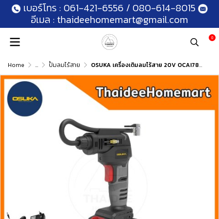
เบอร์โทร :
061-421-6556
/
080-614-8015
อีเมล :
thaideehomemart@gmail.com
0
Home
...
ปั้มลมไร้สาย
OSUKA เครื่องเติมลมไร้สาย 20V OCAI786-D1 (2.0Ahx1) รับประกันศูนย์ 6 เดือน