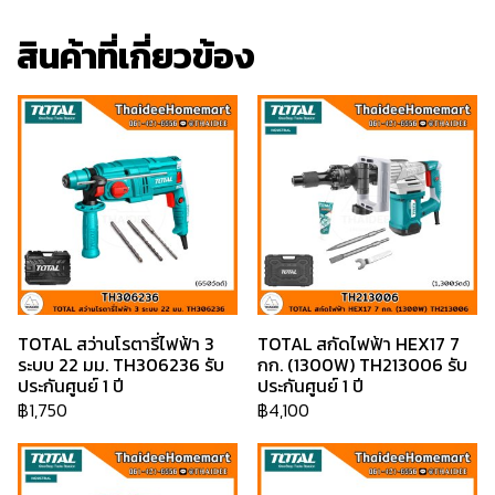
สินค้าที่เกี่ยวข้อง
TOTAL สว่านโรตารี่ไฟฟ้า 3
TOTAL สกัดไฟฟ้า HEX17 7
ระบบ 22 มม. TH306236 รับ
กก. (1300W) TH213006 รับ
ประกันศูนย์ 1 ปี
ประกันศูนย์ 1 ปี
฿1,750
฿4,100