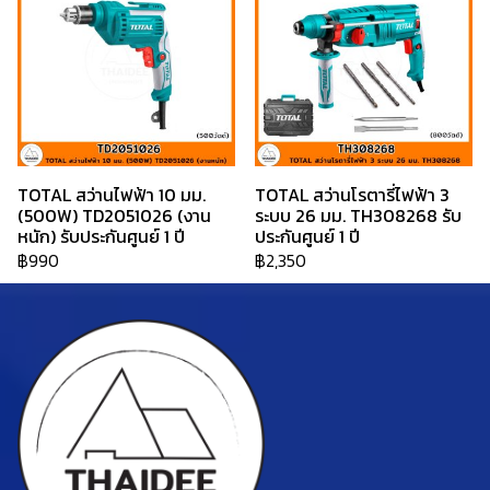
TOTAL สว่านไฟฟ้า 10 มม.
TOTAL สว่านโรตารี่ไฟฟ้า 3
(500W) TD2051026 (งาน
ระบบ 26 มม. TH308268 รับ
หนัก) รับประกันศูนย์ 1 ปี
ประกันศูนย์ 1 ปี
฿990
฿2,350