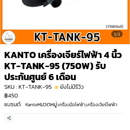
1/2
KANTO เครื่องเจียร์ไฟฟ้า 4 นิ้ว
KT-TANK-95 (750W) รับ
ประกันศูนย์ 6 เดือน
SKU : KT-TANK-95
ยังไม่มีรีวิว
฿450
แบรนด์:
หมวดหมู่:
Kanto
เครื่องมือไฟฟ้า
,
เครื่องเจียร์ไฟฟ้า
แชร์