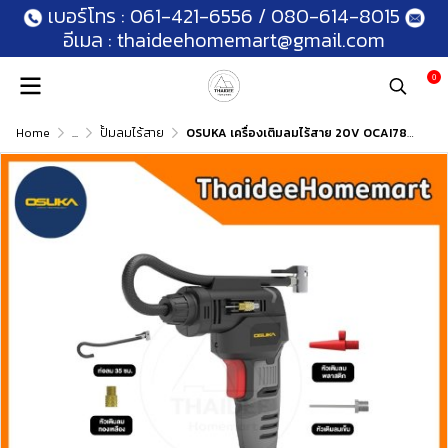
เบอร์โทร :
061-421-6556
/
080-614-8015
อีเมล :
thaideehomemart@gmail.com
0
Home
...
ปั้มลมไร้สาย
OSUKA เครื่องเติมลมไร้สาย 20V OCAI786-N (ตัวเปล่า) รับประกันศูนย์ 6 เดือน