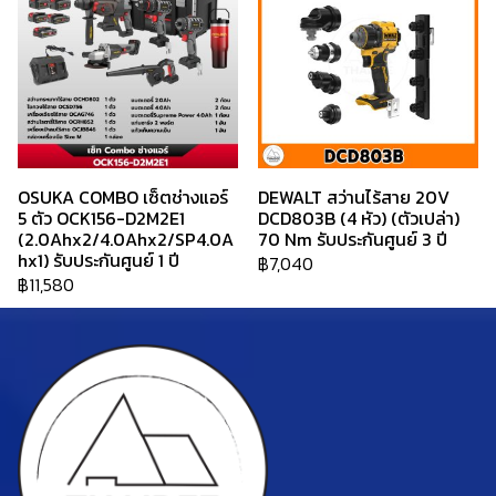
OSUKA COMBO เซ็ตช่างแอร์
DEWALT สว่านไร้สาย 20V
5 ตัว OCK156-D2M2E1
DCD803B (4 หัว) (ตัวเปล่า)
(2.0Ahx2/4.0Ahx2/SP4.0A
70 Nm รับประกันศูนย์ 3 ปี
hx1) รับประกันศูนย์ 1 ปี
฿7,040
฿11,580