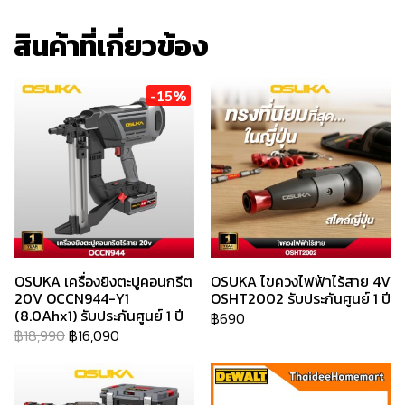
สินค้าที่เกี่ยวข้อง
-15%
OSUKA เครื่องยิงตะปูคอนกรีต
OSUKA ไขควงไฟฟ้าไร้สาย 4V
20V OCCN944-Y1
OSHT2002 รับประกันศูนย์ 1 ปี
(8.0Ahx1) รับประกันศูนย์ 1 ปี
฿690
฿18,990
฿16,090