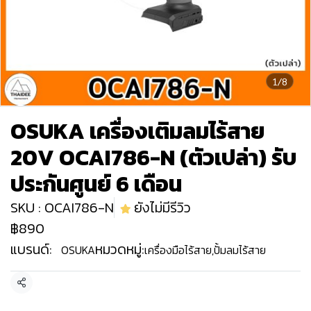
1/8
OSUKA เครื่องเติมลมไร้สาย
20V OCAI786-N (ตัวเปล่า) รับ
ประกันศูนย์ 6 เดือน
SKU : OCAI786-N
ยังไม่มีรีวิว
฿890
แบรนด์:
หมวดหมู่:
OSUKA
เครื่องมือไร้สาย
,
ปั้มลมไร้สาย
แชร์